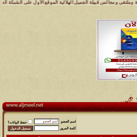
ى ومجالس قبيلة الجميل الهلالية الموقع الأول على الشبكة العنكبوتية ال
اسم العضو
حفظ البيانات؟
كلمة المرور