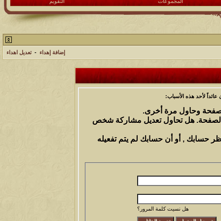
المجموعات
التقويم
إضافة إهداء
-
تعديل اهداء
ائداً لأحد هذه الأسباب:
الصفحة وحاول مرة أخرى.
 الصفحة. هل تحاول تعديل مشاركة شخص
ظر حسابك , أو أن حسابك لم يتم تفعيله
هل نسيت كلمة المرور؟