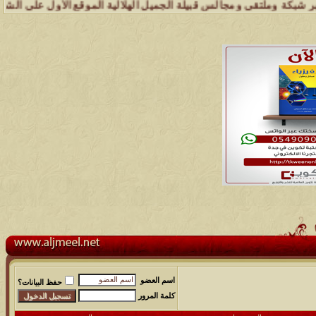
 وملتقى ومجالس قبيلة الجميل الهلالية الموقع الأول على الشبكة العنكبو
اسم العضو
حفظ البيانات؟
كلمة المرور