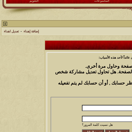
المجموعات
التقويم
إضافة إهداء
-
تعديل اهداء
ائداً لأحد هذه الأسباب:
الصفحة وحاول مرة أخرى.
 الصفحة. هل تحاول تعديل مشاركة شخص
ظر حسابك , أو أن حسابك لم يتم تفعيله
هل نسيت كلمة المرور؟