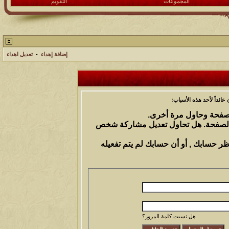
المجموعات
التقويم
إضافة إهداء
-
تعديل اهداء
ائداً لأحد هذه الأسباب:
الصفحة وحاول مرة أخرى.
 الصفحة. هل تحاول تعديل مشاركة شخص
ظر حسابك , أو أن حسابك لم يتم تفعيله
هل نسيت كلمة المرور؟