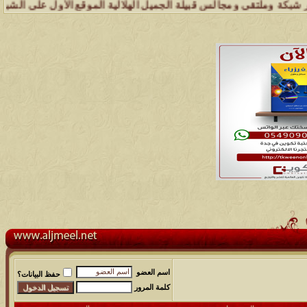
وملتقى ومجالس قبيلة الجميل الهلالية الموقع الأول على الشبكة العنكبو
اسم العضو
حفظ البيانات؟
كلمة المرور