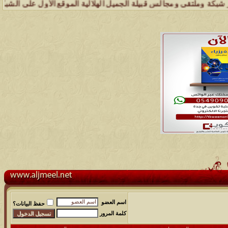
 وملتقى ومجالس قبيلة الجميل الهلالية الموقع الأول على الشبكة العنكب
اسم العضو
حفظ البيانات؟
كلمة المرور