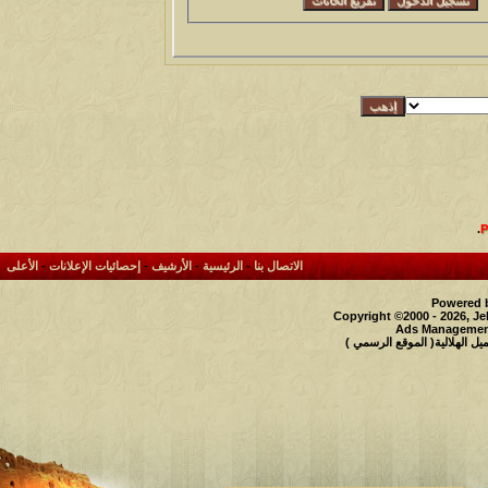
.
الاتصال بنا
-
الرئيسية
-
الأرشيف
-
إحصائيات الإعلانات
-
الأعلى
Powered b
Copyright ©2000 - 2026, Je
Ads Management
 الهلالية( الموقع الرسمي )