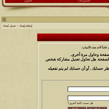
المجموعات
التقويم
إضافة إهداء
-
تعديل اهداء
ائداً لأحد هذه الأسباب:
الصفحة وحاول مرة أخرى.
 الصفحة. هل تحاول تعديل مشاركة شخص
ظر حسابك , أو أن حسابك لم يتم تفعيله
هل نسيت كلمة المرور؟