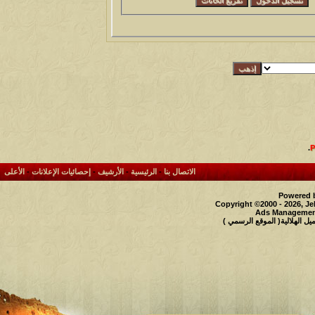
.
الاتصال بنا
-
الرئيسية
-
الأرشيف
-
إحصائيات الإعلانات
-
الأعلى
Powered b
Copyright ©2000 - 2026, Je
Ads Management
 الهلالية( الموقع الرسمي )