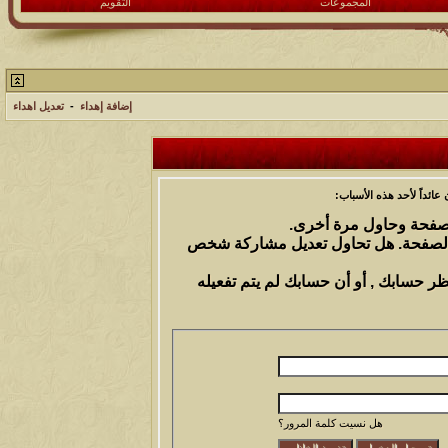
المجموعات
التقويم
إضافة إهداء
-
تعديل اهداء
ائداً لأحد هذه الأسباب:
الصفحة وحاول مرة أخرى.
 الصفحة. هل تحاول تعديل مشاركة شخص
ظر حسابك , أو أن حسابك لم يتم تفعيله
هل نسيت كلمة المرور؟