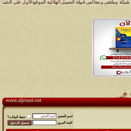
وملتقى ومجالس قبيلة الجميل الهلالية الموقع الأول على الشبكة العنكبوت
اسم العضو
حفظ البيانات؟
كلمة المرور