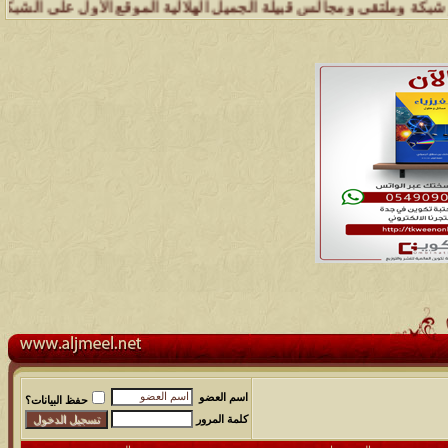
ملتقى ومجالس قبيلة الجميل الهلالية الموقع الأول على الشبكة العنكبوت
اسم العضو
حفظ البيانات؟
كلمة المرور