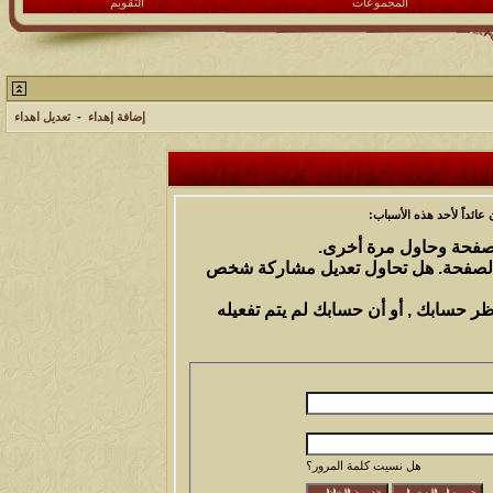
المجموعات
التقويم
إضافة إهداء
-
تعديل اهداء
ائداً لأحد هذه الأسباب:
الصفحة وحاول مرة أخرى.
 الصفحة. هل تحاول تعديل مشاركة شخص
ظر حسابك , أو أن حسابك لم يتم تفعيله
هل نسيت كلمة المرور؟