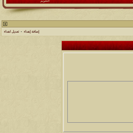
التقويم
إضافة إهداء
-
تعديل اهداء