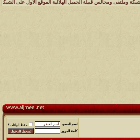
ملتقى ومجالس قبيلة الجميل الهلالية الموقع الأول على الشبكة العنكبوت
اسم العضو
حفظ البيانات؟
كلمة المرور