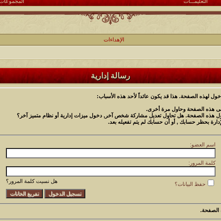
التعليمـــات
المجموعات
الإهداءات
رسالة إدارية
خول لهذه الصفحة. هذا قد يكون عائداً لأحد هذه الأسباب:
دنى هذه الصفحة وحاول مرة أخرى.
خول هذه الصفحة. هل تحاول تعديل مشاركة شخص آخر, دخول ميزات إدارية أو نظام متميز آخر؟
إدارة بحظر حسابك , أو أن حسابك لم يتم تفعيله بعد.
اسم العضو:
كلمة المرور:
هل نسيت كلمة المرور؟
حفظ البيانات؟
الصفحة.