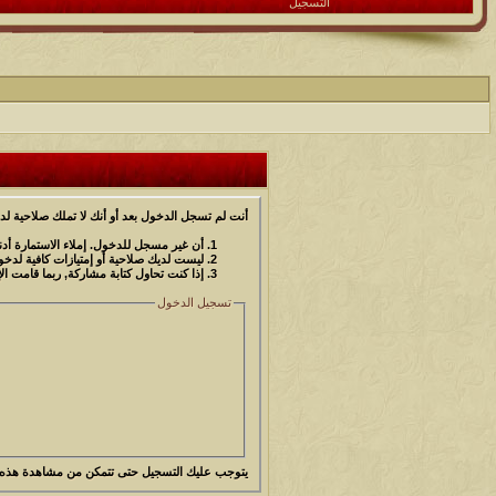
التسجيل
أنت لم تسجل الدخول بعد أو أنك لا تملك صلاحية لد
أن غير مسجل للدخول. إملاء الاستمارة أ
ليست لديك صلاحية أو إمتيازات كافية لد
إذا كنت تحاول كتابة مشاركة, ربما قامت ال
تسجيل الدخول
يتوجب عليك
التسجيل
حتى تتمكن من مشاهدة هذه 