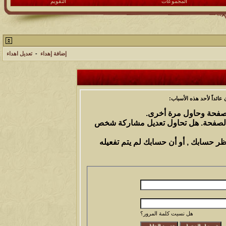
المجموعات
التقويم
إضافة إهداء
-
تعديل اهداء
ائداً لأحد هذه الأسباب:
الصفحة وحاول مرة أخرى.
 الصفحة. هل تحاول تعديل مشاركة شخص
ظر حسابك , أو أن حسابك لم يتم تفعيله
هل نسيت كلمة المرور؟