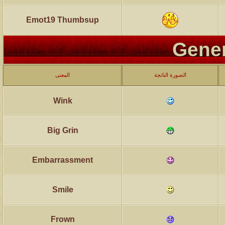
Emot19 Thumbsup
Gener
الصورة الناتجة
المعنى
Wink
Big Grin
Embarrassment
Smile
Frown