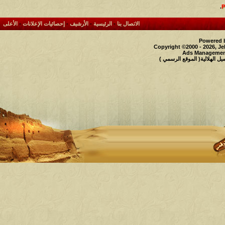
.
الاتصال بنا
-
الرئيسية
-
الأرشيف
-
إحصائيات الإعلانات
-
الأعلى
Powered b
Copyright ©2000 - 2026, Je
Ads Management
 الهلالية( الموقع الرسمي )