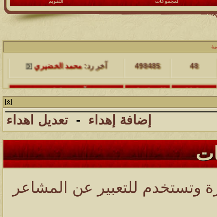
المجموعات
التقويم
مشاركات
المشاهدات
آخر مشاركة
مة
48
498485
آخر رد:
محمد الخضيري
مشاركات
المشاهدات
آخر مشاركة
17
231757
آخر رد:
محمد الخضيري
إضافة إهداء
-
تعديل اهداء
مشاركات
المشاهدات
آخر مشاركة
177574
12
آخر رد:
محمد الخضيري
ات
مشاركات
المشاهدات
آخر مشاركة
97424
27
آخر رد:
محمد الخضيري
رة وتستخدم للتعبير عن المشاعر
مشاركات
المشاهدات
آخر مشاركة
212785
24
آخر رد:
محمد الخضيري