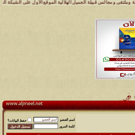
ومجالس قبيلة الجميل الهلالية الموقع الأول على الشبكة العنكبوتية الذي
اسم العضو
حفظ البيانات؟
كلمة المرور