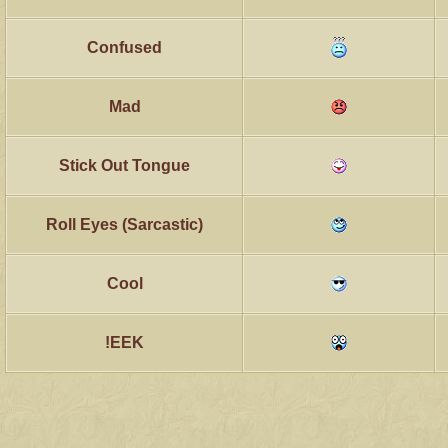
Confused
Mad
Stick Out Tongue
Roll Eyes (Sarcastic)
Cool
EEK!