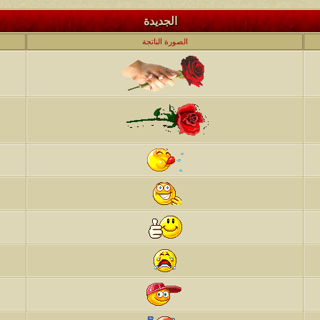
الجديدة
كاتب الموضوع
مشاركات
ا
الصورة الناتجة
6
1417
الأمير
كاتب الموضوع
مشاركات
ا
1324
سعود البسام
كاتب الموضوع
مشاركات
ا
408
زعيم الملتقى
كاتب الموضوع
مشاركات
ا
17
أبو عبدالله البسام
كاتب الموضوع
مشاركات
ا
30
 الأسلآم ܓܨ
الميآسية