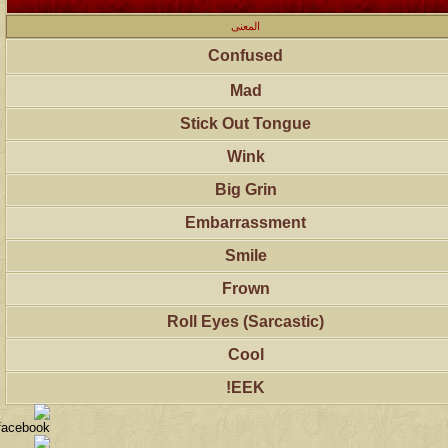
المعنى
Confused
Mad
Stick Out Tongue
Wink
Big Grin
Embarrassment
Smile
Frown
Roll Eyes (Sarcastic)
Cool
EEK!