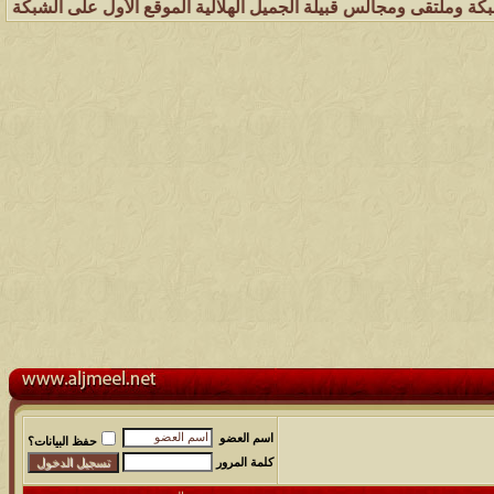
ومجالس قبيلة الجميل الهلالية الموقع الأول على الشبكة العنكبوتية الذي
اسم العضو
حفظ البيانات؟
كلمة المرور