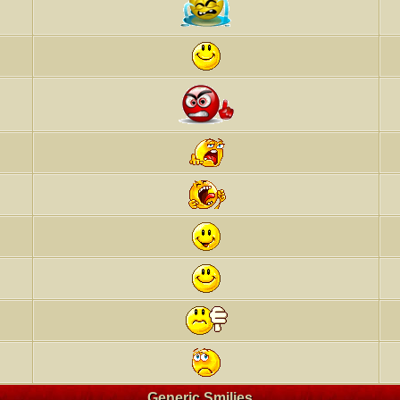
Generic Smilies