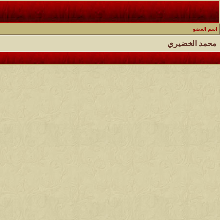
اسم العضو
محمد الخضيري