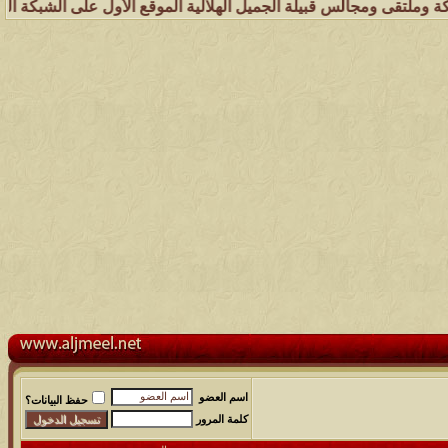
الس قبيلة الجميل الهلالية الموقع الأول على الشبكة العنكبوتية الذي يه
اسم العضو
حفظ البيانات؟
كلمة المرور