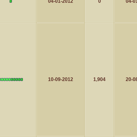
04-01-2012
0
04-0
10-09-2012
1,904
20-0