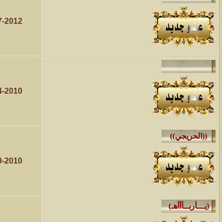
7-2012
4-2010
9-2010