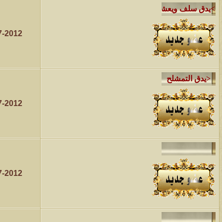
7-2012
7-2012
7-2012