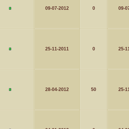
كاتب الموضوع
مشاركات
ا
09-07-2012
0
09-0
4
1417
الأمير
كاتب الموضوع
مشاركات
ا
1324
سعود البسام
25-11-2011
0
25-1
كاتب الموضوع
مشاركات
ا
408
زعيم الملتقى
كاتب الموضوع
مشاركات
ا
17
أبو عبدالله البسام
28-04-2012
50
25-1
كاتب الموضوع
مشاركات
ا
30
 الأسلآم ܓܨ
الميآسية