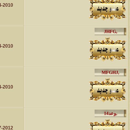
4-2010
4-2010
4-2010
7-2012