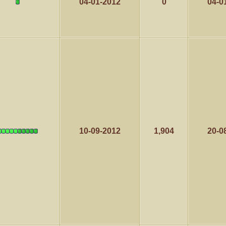
04-01-2012
0
04-0
10-09-2012
1,904
20-0