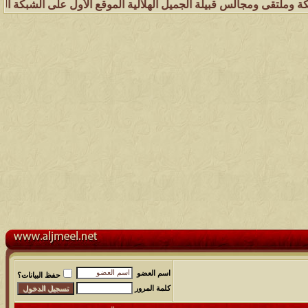
الس قبيلة الجميل الهلالية الموقع الأول على الشبكة العنكبوتية الذي يه
اسم العضو
حفظ البيانات؟
كلمة المرور