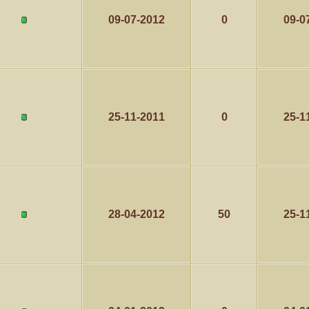
09-07-2012
0
09-0
كاتب الموضوع
مشاركات
ا
4
1417
الأمير
كاتب الموضوع
مشاركات
ا
1324
سعود البسام
25-11-2011
0
25-1
كاتب الموضوع
مشاركات
ا
408
زعيم الملتقى
كاتب الموضوع
مشاركات
ا
17
أبو عبدالله البسام
28-04-2012
50
25-1
كاتب الموضوع
مشاركات
ا
30
 الأسلآم ܓܨ
الميآسية