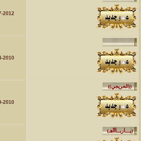
7-2012
4-2010
9-2010