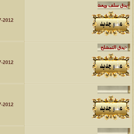
7-2012
7-2012
7-2012