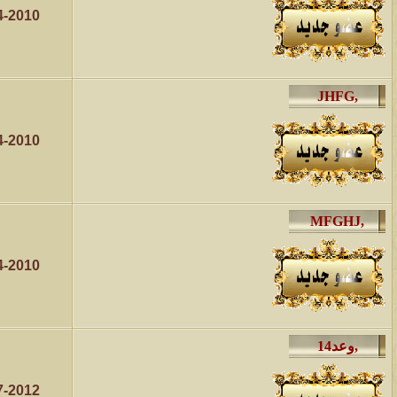
4-2010
4-2010
4-2010
7-2012