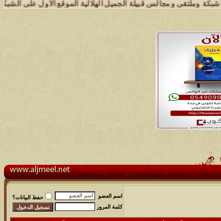
لتقى ومجالس قبيلة الجميل الهلالية الموقع الأول على الشبكة العنكبوتية
اسم العضو
حفظ البيانات؟
كلمة المرور