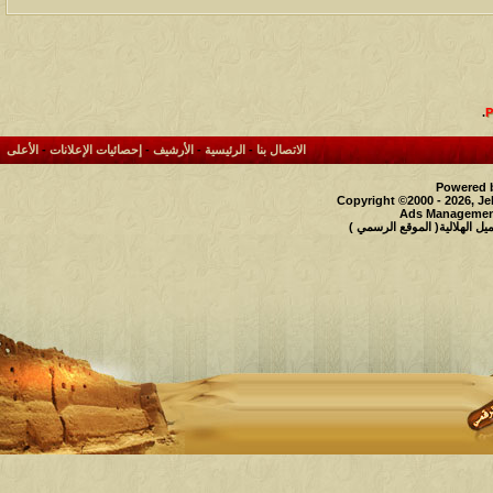
.
الاتصال بنا
-
الرئيسية
-
الأرشيف
-
إحصائيات الإعلانات
-
الأعلى
Powered b
Copyright ©2000 - 2026, Je
Ads Management
 الهلالية( الموقع الرسمي )