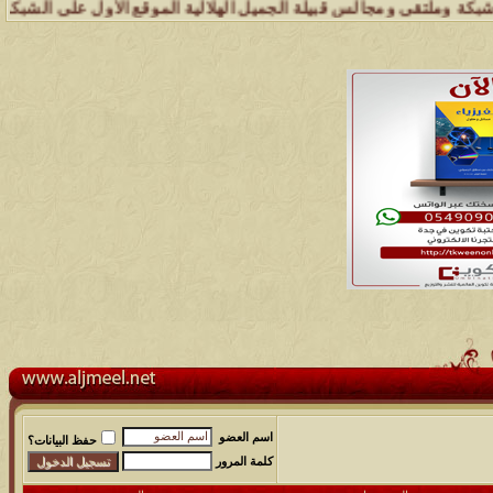
ى ومجالس قبيلة الجميل الهلالية الموقع الأول على الشبكة العنكبوتية ال
اسم العضو
حفظ البيانات؟
كلمة المرور