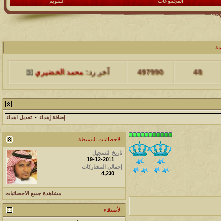
المجموعات
التقويم
مشاركات
المشاهدات
آخر مشاركة
مة
48
497990
آخر رد:
محمد الخضيري
مشاركات
المشاهدات
آخر مشاركة
17
231562
آخر رد:
محمد الخضيري
إضافة إهداء
-
تعديل اهداء
مشاركات
المشاهدات
آخر مشاركة
الاحصائيات البسيطة
177489
12
آخر رد:
محمد الخضيري
تاريخ التسجيل
19-12-2011
إجمالي المشاركات
مشاركات
المشاهدات
آخر مشاركة
4,230
97368
27
آخر رد:
محمد الخضيري
مشاهدة جميع الاحصائيات
مشاركات
المشاهدات
آخر مشاركة
الأصدقاء
212689
24
آخر رد:
محمد الخضيري