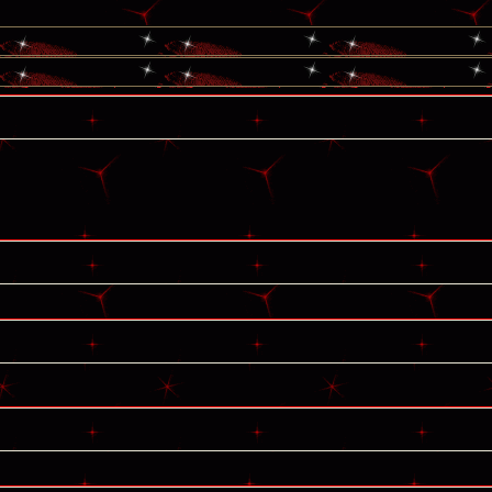
كاتب الموضوع
مشاركات
ا
5
1417
الأمير
كاتب الموضوع
مشاركات
ا
1324
سعود البسام
كاتب الموضوع
مشاركات
ا
408
زعيم الملتقى
كاتب الموضوع
مشاركات
ا
17
أبو عبدالله البسام
كاتب الموضوع
مشاركات
ا
30
 الأسلآم ܓܨ
الميآسية