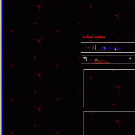
مشاهدة المحادثة
صفحة 1 من 2
>
2
1