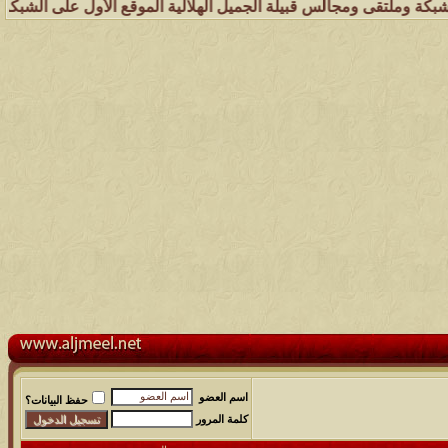
ومجالس قبيلة الجميل الهلالية الموقع الأول على الشبكة العنكبوتية الذي
اسم العضو
حفظ البيانات؟
كلمة المرور