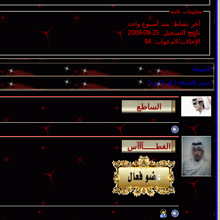
معلومات عامة
آخر نشاط:
منذ أسبوع واحد
تاريخ التسجيل:
25-09-2009
الإحالات/الدعوات:
94
الأصدقاء
عرض الأصدقاء 1 إلى 3 من 3
مشرف سابق