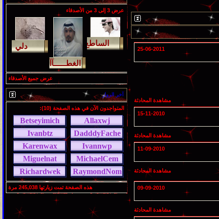
عرض 3 إلى 3 من الأصدقاء
لمشاهدات
آخر مشاركة
145808
آخر رد:
محمد الخضيري
25-06-2011
لمشاهدات
آخر مشاركة
639358
آخر رد:
احمد جابر
عرض جميع الأصدقاء
لمشاهدات
آخر مشاركة
آخر الزوار
مشاهدة المحادثة
275903
آخر رد:
خلف المهدي
المتواجدون الآن في هذه الصفحة (10):
15-11-2010
لمشاهدات
آخر مشاركة
مشاهدة المحادثة
96020
آخر رد:
ابن صلفيق
11-09-2010
لمشاهدات
آخر مشاركة
مشاهدة المحادثة
100245
آخر رد:
الميآسية
هذه الصفحة تمت زيارتها
245,038
مرة
09-09-2010
مشاهدة المحادثة