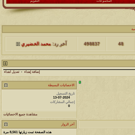
المجموعات
التقويم
مشاركات
المشاهدات
آخر مشاركة
مة
48
498837
آخر رد:
محمد الخضيري
مشاركات
المشاهدات
آخر مشاركة
17
231826
آخر رد:
محمد الخضيري
إضافة إهداء
-
تعديل اهداء
مشاركات
المشاهدات
آخر مشاركة
الاحصائيات البسيطة
177597
12
آخر رد:
محمد الخضيري
تاريخ التسجيل
13-07-2024
إجمالي المشاركات
مشاركات
المشاهدات
آخر مشاركة
0
97445
27
آخر رد:
محمد الخضيري
مشاهدة جميع الاحصائيات
آخر الزوار
مشاركات
المشاهدات
آخر مشاركة
هذه الصفحة تمت زيارتها
8,561
مرة