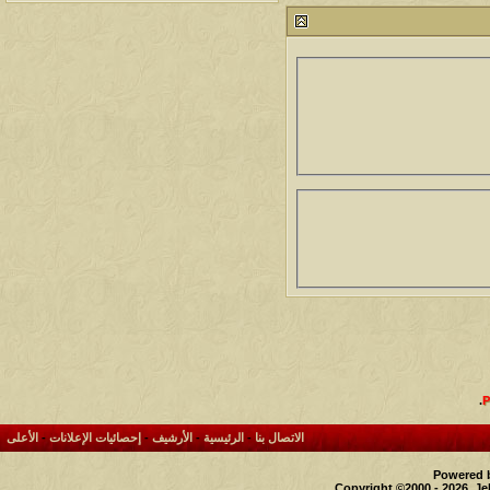
212811
24
آخر رد:
محمد الخضيري
مشاركات
المشاهدات
آخر مشاركة
1461719
1417
آخر رد:
محمد الخضيري
مشاركات
المشاهدات
آخر مشاركة
641149
1324
آخر رد:
احمد جابر
مشاركات
المشاهدات
آخر مشاركة
276496
408
آخر رد:
خلف المهدي
مشاركات
المشاهدات
آخر مشاركة
96128
17
آخر رد:
ابن صلفيق
مشاركات
المشاهدات
آخر مشاركة
.
30
100325
آخر رد:
الميآسية
الاتصال بنا
-
الرئيسية
-
الأرشيف
-
إحصائيات الإعلانات
-
الأعلى
Powered b
Copyright ©2000 - 2026, Je