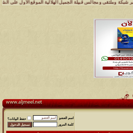
 وملتقى ومجالس قبيلة الجميل الهلالية الموقع الأول على الشبكة العنكبو
اسم العضو
حفظ البيانات؟
كلمة المرور