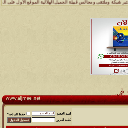
ة وملتقى ومجالس قبيلة الجميل الهلالية الموقع الأول على الشبكة العنك
اسم العضو
حفظ البيانات؟
كلمة المرور