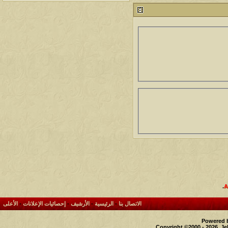
212768
24
آخر رد:
محمد الخضيري
مشاركات
المشاهدات
آخر مشاركة
1460475
1417
آخر رد:
محمد الخضيري
مشاركات
المشاهدات
آخر مشاركة
640560
1324
آخر رد:
احمد جابر
مشاركات
المشاهدات
آخر مشاركة
276386
408
آخر رد:
خلف المهدي
مشاركات
المشاهدات
آخر مشاركة
96114
17
آخر رد:
ابن صلفيق
مشاركات
المشاهدات
آخر مشاركة
.
30
100298
آخر رد:
الميآسية
الاتصال بنا
-
الرئيسية
-
الأرشيف
-
إحصائيات الإعلانات
-
الأعلى
Powered b
Copyright ©2000 - 2026, Je