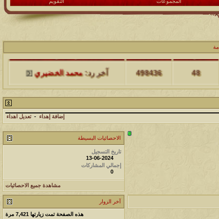
المجموعات
التقويم
مة
مشاركات
المشاهدات
آخر مشاركة
48
498436
آخر رد:
محمد الخضيري
مشاركات
المشاهدات
آخر مشاركة
17
231727
آخر رد:
محمد الخضيري
إضافة إهداء
-
تعديل اهداء
مشاركات
المشاهدات
آخر مشاركة
الاحصائيات البسيطة
177565
12
تاريخ التسجيل
آخر رد:
محمد الخضيري
13-06-2024
إجمالي المشاركات
0
مشاركات
المشاهدات
آخر مشاركة
مشاهدة جميع الاحصائيات
97421
27
آخر رد:
محمد الخضيري
آخر الزوار
مشاركات
المشاهدات
آخر مشاركة
هذه الصفحة تمت زيارتها
7,421
مرة