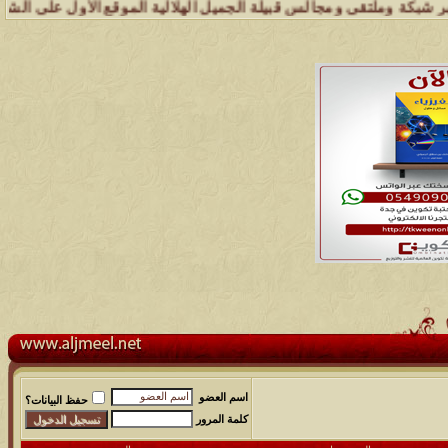
وملتقى ومجالس قبيلة الجميل الهلالية الموقع الأول على الشبكة العنكبوت
اسم العضو
حفظ البيانات؟
كلمة المرور