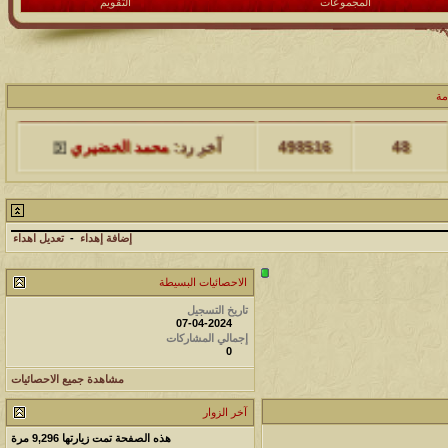
المجموعات
التقويم
مشاركات
المشاهدات
آخر مشاركة
مة
48
498516
آخر رد:
محمد الخضيري
مشاركات
المشاهدات
آخر مشاركة
17
231774
آخر رد:
محمد الخضيري
إضافة إهداء
-
تعديل اهداء
مشاركات
المشاهدات
آخر مشاركة
الاحصائيات البسيطة
177576
12
آخر رد:
محمد الخضيري
تاريخ التسجيل
07-04-2024
إجمالي المشاركات
مشاركات
المشاهدات
آخر مشاركة
0
97430
27
آخر رد:
محمد الخضيري
مشاهدة جميع الاحصائيات
آخر الزوار
مشاركات
المشاهدات
آخر مشاركة
هذه الصفحة تمت زيارتها
9,296
مرة