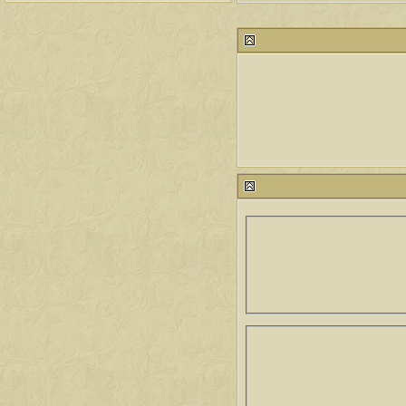
212792
24
آخر رد:
محمد الخضيري
مشاركات
المشاهدات
آخر مشاركة
1461127
1417
آخر رد:
محمد الخضيري
مشاركات
المشاهدات
آخر مشاركة
640922
1324
آخر رد:
احمد جابر
مشاركات
المشاهدات
آخر مشاركة
276423
408
آخر رد:
خلف المهدي
مشاركات
المشاهدات
آخر مشاركة
96118
17
آخر رد:
ابن صلفيق
مشاركات
المشاهدات
آخر مشاركة
30
100305
آخر رد:
الميآسية