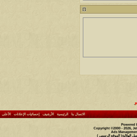
.
الاتصال بنا
-
الرئيسية
-
الأرشيف
-
إحصائيات الإعلانات
-
الأعلى
Powered b
Copyright ©2000 - 2026, Je
Ads Management
 الهلالية( الموقع الرسمي )