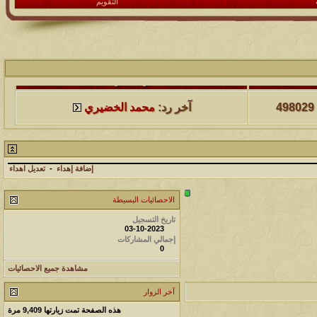
التقويم
لمشاهدات
آخر مشاركة
498029
آخر رد:
محمد الخضيري
لمشاهدات
آخر مشاركة
231576
آخر رد:
محمد الخضيري
إضافة إهداء
-
تعديل اهداء
لمشاهدات
آخر مشاركة
الاحصائيات البسيطة
177492
تاريخ التسجيل
آخر رد:
محمد الخضيري
03-10-2023
إجمالي المشاركات
0
لمشاهدات
آخر مشاركة
مشاهدة جميع الاحصائيات
97369
آخر رد:
محمد الخضيري
آخر الزوار
لمشاهدات
آخر مشاركة
هذه الصفحة تمت زيارتها
9,409
مرة