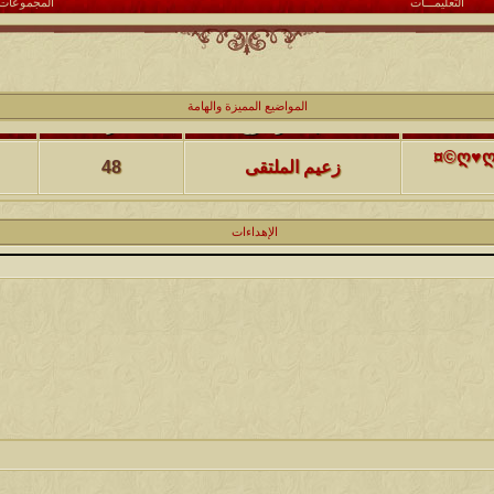
التعليمـــات
المجموعات
المواضيع المميزة والهامة
كاتب الموضوع
مشاركات
ا
(حصرياً)¤©ღ♥ღ©¤(مجلة الملتقى) ღ♥2012♥ღ (نلتقي لنرتقي) ¤©ღ♥ღ©¤
زعيم الملتقى
48
كاتب الموضوع
مشاركات
ا
الإهداءات
يخرج
@@الملك@@
17
كاتب الموضوع
مشاركات
ا
12
الحضرمي
كاتب الموضوع
مشاركات
ا
27
الميآسية
كاتب الموضوع
مشاركات
ا