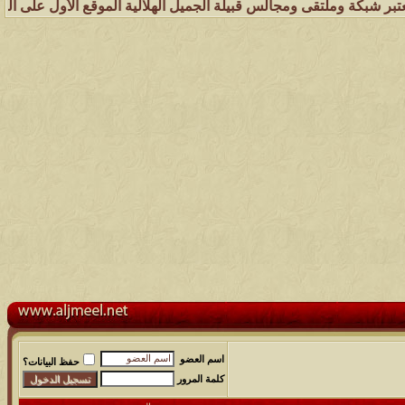
ة وملتقى ومجالس قبيلة الجميل الهلالية الموقع الأول على الشبكة العنكب
اسم العضو
حفظ البيانات؟
كلمة المرور