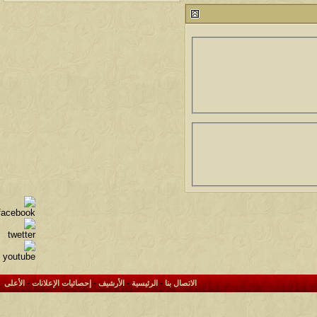
212697
آخر رد:
محمد الخضيري
لمشاهدات
آخر مشاركة
145864
آخر رد:
محمد الخضيري
لمشاهدات
آخر مشاركة
639645
آخر رد:
احمد جابر
لمشاهدات
آخر مشاركة
276127
آخر رد:
خلف المهدي
لمشاهدات
آخر مشاركة
96021
آخر رد:
ابن صلفيق
لمشاهدات
آخر مشاركة
100248
آخر رد:
الميآسية
الاتصال بنا
-
الرئيسية
-
الأرشيف
-
إحصائيات الإعلانات
-
الأعلى