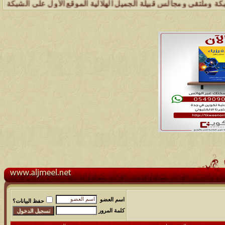
مجالس قبيلة الجميل الهلالية الموقع الأول على الشبكة العنكبوتية الذي 
اسم العضو
حفظ البيانات؟
كلمة المرور