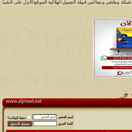
ملتقى ومجالس قبيلة الجميل الهلالية الموقع الأول على الشبكة العنكبوتي
اسم العضو
حفظ البيانات؟
كلمة المرور