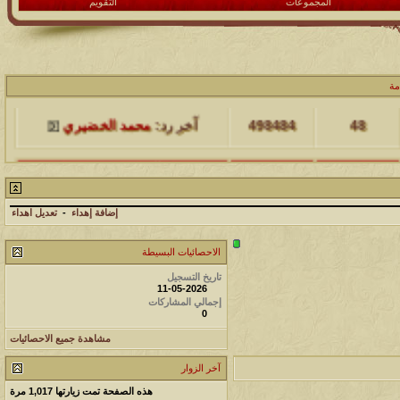
المجموعات
التقويم
مشاركات
المشاهدات
آخر مشاركة
مة
48
498484
آخر رد:
محمد الخضيري
مشاركات
المشاهدات
آخر مشاركة
17
231757
آخر رد:
محمد الخضيري
إضافة إهداء
-
تعديل اهداء
مشاركات
المشاهدات
آخر مشاركة
الاحصائيات البسيطة
177574
12
آخر رد:
محمد الخضيري
تاريخ التسجيل
11-05-2026
إجمالي المشاركات
مشاركات
المشاهدات
آخر مشاركة
0
97424
27
آخر رد:
محمد الخضيري
مشاهدة جميع الاحصائيات
آخر الزوار
مشاركات
المشاهدات
آخر مشاركة
هذه الصفحة تمت زيارتها
1,017
مرة
212785
24
آخر رد:
محمد الخضيري