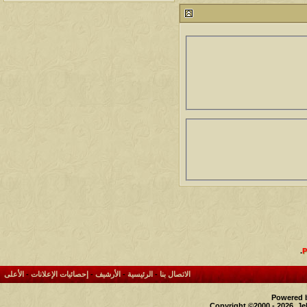
مشاركات
المشاهدات
آخر مشاركة
1460866
1417
آخر رد:
محمد الخضيري
مشاركات
المشاهدات
آخر مشاركة
640778
1324
آخر رد:
احمد جابر
مشاركات
المشاهدات
آخر مشاركة
276412
408
آخر رد:
خلف المهدي
مشاركات
المشاهدات
آخر مشاركة
96117
17
آخر رد:
ابن صلفيق
مشاركات
المشاهدات
آخر مشاركة
.
30
100302
آخر رد:
الميآسية
الاتصال بنا
-
الرئيسية
-
الأرشيف
-
إحصائيات الإعلانات
-
الأعلى
Powered b
Copyright ©2000 - 2026, Je