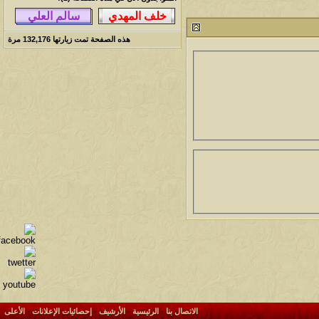
212662
آخر رد:
محمد الخضيري
لمشاهدات
آخر مشاركة
هذه الصفحة تمت زيارتها
132,176
مرة
145736
آخر رد:
محمد الخضيري
لمشاهدات
آخر مشاركة
639056
آخر رد:
احمد جابر
لمشاهدات
آخر مشاركة
275763
آخر رد:
خلف المهدي
لمشاهدات
آخر مشاركة
96020
آخر رد:
ابن صلفيق
لمشاهدات
آخر مشاركة
100240
آخر رد:
الميآسية
الاتصال بنا
-
الرئيسية
-
الأرشيف
-
إحصائيات الإعلانات
-
الأعلى