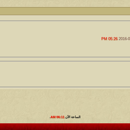
24
أبو عبدالله البسام
كاتب الموضوع
مشاركات
ا
1
1417
الأمير
كاتب الموضوع
مشاركات
ا
05:26 PM
1324
سعود البسام
كاتب الموضوع
مشاركات
ا
408
زعيم الملتقى
كاتب الموضوع
مشاركات
ا
17
أبو عبدالله البسام
كاتب الموضوع
مشاركات
ا
30
 الأسلآم ܓܨ
الميآسية
الساعة الآن
06:11 AM
.