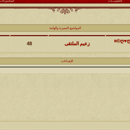
التعليمـــات
المجموعات
المواضيع المميزة والهامة
كاتب الموضوع
مشاركات
ا
(حصرياً)¤©ღ♥ღ©¤(مجلة الملتقى) ღ♥2012♥ღ (نلتقي لنرتقي) ¤©ღ♥ღ©¤
زعيم الملتقى
48
كاتب الموضوع
مشاركات
ا
الإهداءات
يخرج
@@الملك@@
17
كاتب الموضوع
مشاركات
ا
12
الحضرمي
كاتب الموضوع
مشاركات
ا
27
الميآسية
كاتب الموضوع
مشاركات
ا