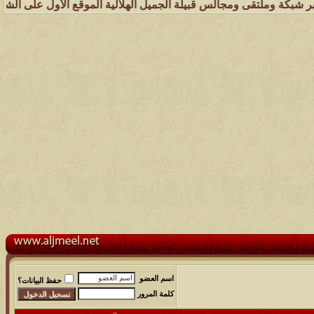
وملتقى ومجالس قبيلة الجميل الهلالية الموقع الأول على الشبكة العنكبوت
اسم العضو
حفظ البيانات؟
كلمة المرور