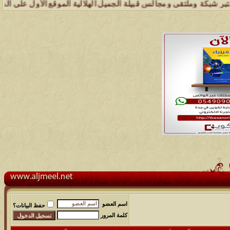
ة وملتقى ومجالس قبيلة الجميل الهلالية الموقع الأول على الشبكة العنك
اسم العضو
حفظ البيانات؟
كلمة المرور