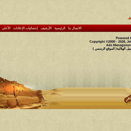
.
الاتصال بنا
-
الرئيسية
-
الأرشيف
-
إحصائيات الإعلانات
-
الأعلى
Powered b
Copyright ©2000 - 2026, Je
Ads Management
 الهلالية( الموقع الرسمي )