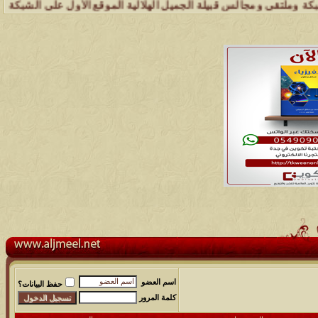
مجالس قبيلة الجميل الهلالية الموقع الأول على الشبكة العنكبوتية الذي 
اسم العضو
حفظ البيانات؟
كلمة المرور