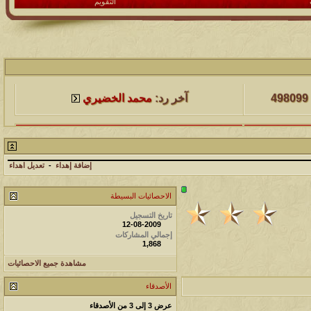
التقويم
لمشاهدات
آخر مشاركة
498099
آخر رد:
محمد الخضيري
لمشاهدات
آخر مشاركة
231625
آخر رد:
محمد الخضيري
إضافة إهداء
-
تعديل اهداء
لمشاهدات
آخر مشاركة
الاحصائيات البسيطة
177503
آخر رد:
محمد الخضيري
تاريخ التسجيل
12-08-2009
لمشاهدات
آخر مشاركة
إجمالي المشاركات
1,868
97379
آخر رد:
محمد الخضيري
مشاهدة جميع الاحصائيات
لمشاهدات
آخر مشاركة
الأصدقاء
212721
آخر رد:
محمد الخضيري
عرض 3 إلى 3 من الأصدقاء