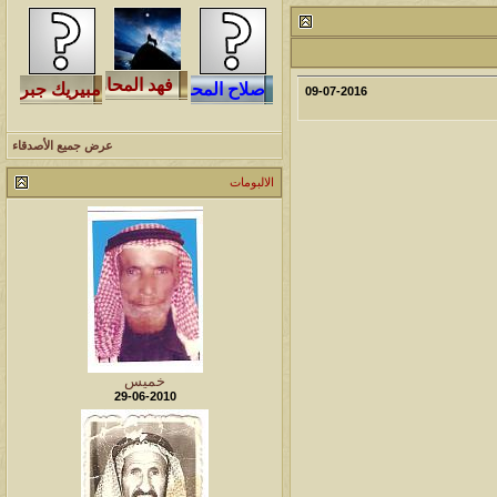
لمشاهدات
آخر مشاركة
145942
آخر رد:
محمد الخضيري
09-07-2016
لمشاهدات
آخر مشاركة
عرض جميع الأصدقاء
640026
آخر رد:
احمد جابر
الالبومات
لمشاهدات
آخر مشاركة
276283
آخر رد:
خلف المهدي
لمشاهدات
آخر مشاركة
96027
آخر رد:
ابن صلفيق
لمشاهدات
آخر مشاركة
خميس
100255
آخر رد:
الميآسية
29-06-2010