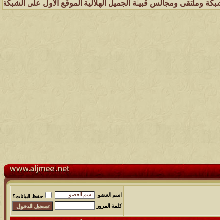
مجالس قبيلة الجميل الهلالية الموقع الأول على الشبكة العنكبوتية الذي
اسم العضو
حفظ البيانات؟
كلمة المرور