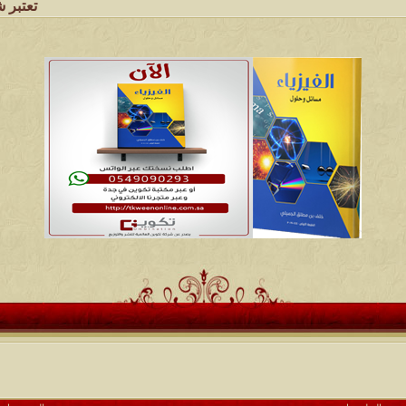
تعتبر شبكة وملتقى و