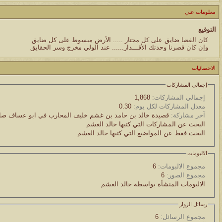
معلومات عني
التوقيع
كان الفضا ضايق على كل محتار ..... الأرض مبسوط على كل ضايق
وإن كان قصرنا وحدتك الأقـــدار...... عند الولي مخرج وسر الحقايق
الاحصائيات
إجمالي المشاركات
إجمالي المشاركات:
1,868
معدل المشاركات لكل يوم:
0.30
آخر مشاركة:
قصيدة خالد بن حامد بن غشم خليف المحارب في ابو عساف صا
البحث عن المشاركات التي كتبها خالد الغشم
البحث فقط عن المواضيع التي كتبها خالد الغشم
الالبومات
مجموع الالبومات:
6
مجموع الصور:
6
الالبومات المنشأة بواسطة خالد الغشم
رسائل الزوار
مجموع الرسائل:
6