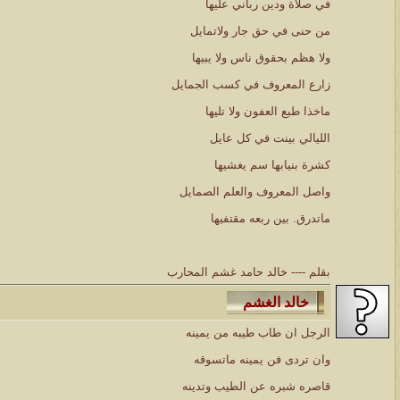
في صلاة ودين رباني عليها
من حنى في حق جار ولاتمايل
ولا هظم بحقوق ناس ولا يبيها
زارع المعروف في كسب الجمايل
ماخذا طبع العفون ولا تليها
الليالي بينت في كل عايل
كشرة بنيابها سم يغشيها
واصل المعروف والعلم الصمايل
ماتدرق. بين ربعه مقتفيها
بقلم ---- خالد حامد غشم المحارب
الرجل ان طاب طيبه من يمينه
وان تردى فن يمينه ماتسوقه
قاصره شبره عن الطيب وتدينه