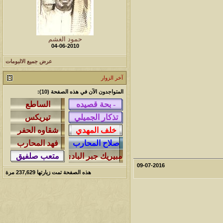
حمود الغشم
04-06-2010
عرض جميع الالبومات
آخر الزوار
المتواجدون الآن في هذه الصفحة (10):
09-07-2016
هذه الصفحة تمت زيارتها
237,629
مرة