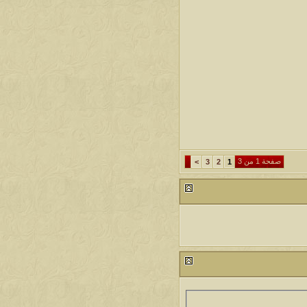
صفحة 1 من 3
>
3
2
1