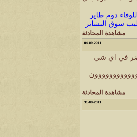
ل
لوفاء دوم طاير
يب سوق البشاير
مشاهدة المحادثة
04-09-2011
 حاضر في اي شي
وووووووووووون
مشاهدة المحادثة
31-08-2011