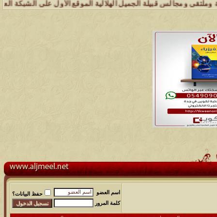
يلة الجميل الهلالية الموقع الأول على الشبكة العنكبوتية الذي يهتم بكل
اسم العضو
حفظ البيانات؟
كلمة المرور