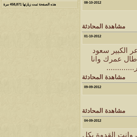
08-10-2012
هذه الصفحة تمت زيارتها
458,871
مرة
مشاهدة المحادثة
01-10-2012
عر الكبير سعود
طال عمرك وانا
.........
مشاهدة المحادثة
09-09-2012
مشاهدة المحادثة
04-09-2012
وانت القدوة بكل