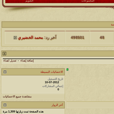
المجموعات
التقويم
مة
مشاركات
المشاهدات
آخر مشاركة
48
498501
آخر رد:
محمد الخضيري
مشاركات
المشاهدات
آخر مشاركة
17
231768
آخر رد:
محمد الخضيري
إضافة إهداء
-
تعديل اهداء
مشاركات
المشاهدات
آخر مشاركة
الاحصائيات البسيطة
177575
12
تاريخ التسجيل
آخر رد:
محمد الخضيري
10-07-2012
إجمالي المشاركات
0
مشاركات
المشاهدات
آخر مشاركة
مشاهدة جميع الاحصائيات
97426
27
آخر رد:
محمد الخضيري
آخر الزوار
مشاركات
المشاهدات
آخر مشاركة
هذه الصفحة تمت زيارتها
1,309
مرة