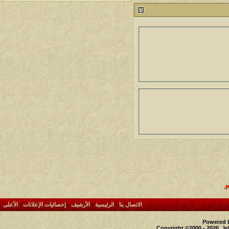
212789
24
آخر رد:
محمد الخضيري
مشاركات
المشاهدات
آخر مشاركة
1461008
1417
آخر رد:
محمد الخضيري
مشاركات
المشاهدات
آخر مشاركة
640853
1324
آخر رد:
احمد جابر
مشاركات
المشاهدات
آخر مشاركة
276417
408
آخر رد:
خلف المهدي
مشاركات
المشاهدات
آخر مشاركة
96118
17
آخر رد:
ابن صلفيق
مشاركات
المشاهدات
آخر مشاركة
.
30
100303
آخر رد:
الميآسية
الاتصال بنا
-
الرئيسية
-
الأرشيف
-
إحصائيات الإعلانات
-
الأعلى
Powered b
Copyright ©2000 - 2026, Je