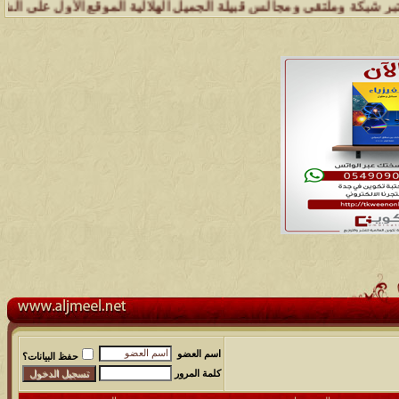
كة وملتقى ومجالس قبيلة الجميل الهلالية الموقع الأول على الشبكة العن
اسم العضو
حفظ البيانات؟
كلمة المرور