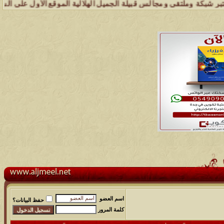
ة وملتقى ومجالس قبيلة الجميل الهلالية الموقع الأول على الشبكة العنكب
اسم العضو
حفظ البيانات؟
كلمة المرور