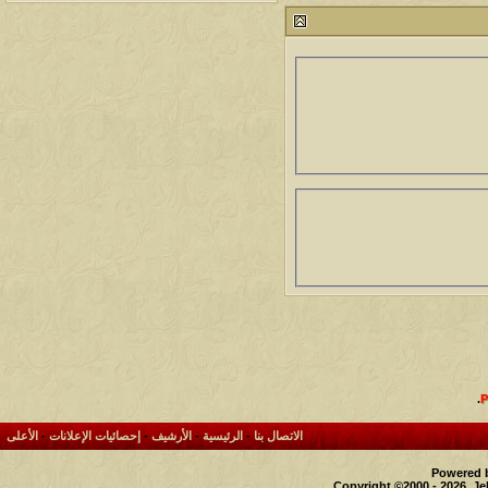
212812
24
آخر رد:
محمد الخضيري
مشاركات
المشاهدات
آخر مشاركة
1461796
1417
آخر رد:
محمد الخضيري
مشاركات
المشاهدات
آخر مشاركة
641177
1324
آخر رد:
احمد جابر
مشاركات
المشاهدات
آخر مشاركة
276502
408
آخر رد:
خلف المهدي
مشاركات
المشاهدات
آخر مشاركة
96130
17
آخر رد:
ابن صلفيق
مشاركات
المشاهدات
آخر مشاركة
.
30
100327
آخر رد:
الميآسية
الاتصال بنا
-
الرئيسية
-
الأرشيف
-
إحصائيات الإعلانات
-
الأعلى
Powered b
Copyright ©2000 - 2026, Je