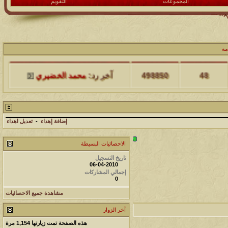
المجموعات
التقويم
مة
مشاركات
المشاهدات
آخر مشاركة
48
498850
آخر رد:
محمد الخضيري
مشاركات
المشاهدات
آخر مشاركة
17
231832
آخر رد:
محمد الخضيري
إضافة إهداء
-
تعديل اهداء
مشاركات
المشاهدات
آخر مشاركة
الاحصائيات البسيطة
177600
12
آخر رد:
محمد الخضيري
تاريخ التسجيل
06-04-2010
إجمالي المشاركات
0
مشاركات
المشاهدات
آخر مشاركة
مشاهدة جميع الاحصائيات
97445
27
آخر رد:
محمد الخضيري
آخر الزوار
مشاركات
المشاهدات
آخر مشاركة
هذه الصفحة تمت زيارتها
1,154
مرة