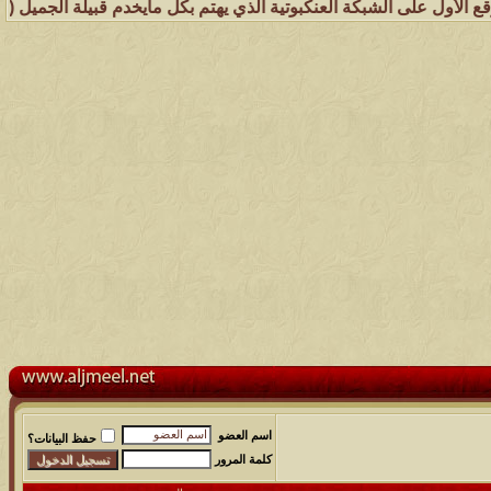
لى الشبكة العنكبوتية الذي يهتم بكل مايخدم قبيلة الجميل ( عشائر جُمي
اسم العضو
حفظ البيانات؟
كلمة المرور