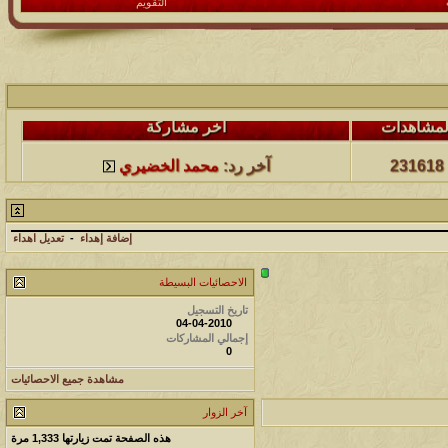
التقويم
لمشاهدات
آخر مشاركة
498084
آخر رد:
محمد الخضيري
لمشاهدات
آخر مشاركة
231618
آخر رد:
محمد الخضيري
لمشاهدات
آخر مشاركة
177501
آخر رد:
محمد الخضيري
إضافة إهداء
-
تعديل اهداء
لمشاهدات
آخر مشاركة
الاحصائيات البسيطة
97375
آخر رد:
محمد الخضيري
تاريخ التسجيل
04-04-2010
إجمالي المشاركات
لمشاهدات
آخر مشاركة
0
212713
آخر رد:
محمد الخضيري
مشاهدة جميع الاحصائيات
آخر الزوار
لمشاهدات
آخر مشاركة
هذه الصفحة تمت زيارتها
1,333
مرة