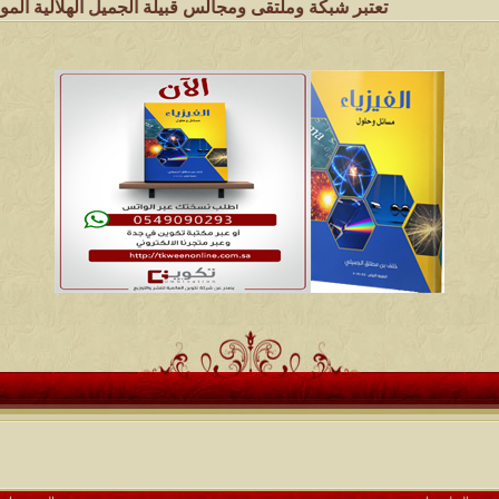
تعتبر شبكة وملتقى ومجالس قبيلة الجميل الهلالية الموقع الأول ع