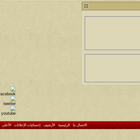
145931
آخر رد:
محمد الخضيري
لمشاهدات
آخر مشاركة
639959
آخر رد:
احمد جابر
لمشاهدات
آخر مشاركة
276279
آخر رد:
خلف المهدي
لمشاهدات
آخر مشاركة
96025
آخر رد:
ابن صلفيق
لمشاهدات
آخر مشاركة
100255
آخر رد:
الميآسية
الاتصال بنا
-
الرئيسية
-
الأرشيف
-
إحصائيات الإعلانات
-
الأعلى