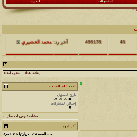
المجموعات
التقويم
مشاركات
المشاهدات
آخر مشاركة
مة
48
498178
آخر رد:
محمد الخضيري
مشاركات
المشاهدات
آخر مشاركة
17
231681
آخر رد:
محمد الخضيري
إضافة إهداء
-
تعديل اهداء
مشاركات
المشاهدات
آخر مشاركة
الاحصائيات البسيطة
177544
12
آخر رد:
محمد الخضيري
تاريخ التسجيل
03-04-2010
إجمالي المشاركات
مشاركات
المشاهدات
آخر مشاركة
0
97403
27
آخر رد:
محمد الخضيري
مشاهدة جميع الاحصائيات
مشاركات
المشاهدات
آخر مشاركة
آخر الزوار
هذه الصفحة تمت زيارتها
1,496
مرة
212746
24
آخر رد:
محمد الخضيري