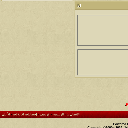
مشاركات
المشاهدات
آخر مشاركة
1459902
1417
آخر رد:
محمد الخضيري
مشاركات
المشاهدات
آخر مشاركة
640274
1324
آخر رد:
احمد جابر
مشاركات
المشاهدات
آخر مشاركة
276323
408
آخر رد:
خلف المهدي
مشاركات
المشاهدات
آخر مشاركة
96101
17
آخر رد:
ابن صلفيق
مشاركات
المشاهدات
آخر مشاركة
30
100276
آخر رد:
الميآسية
.
الاتصال بنا
-
الرئيسية
-
الأرشيف
-
إحصائيات الإعلانات
-
الأعلى
Powered b
Copyright ©2000 - 2026, Je