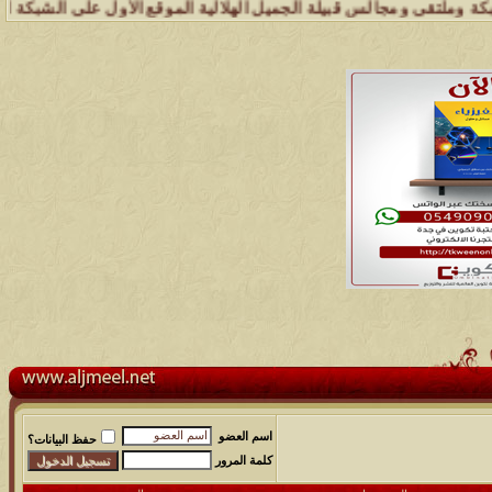
قى ومجالس قبيلة الجميل الهلالية الموقع الأول على الشبكة العنكبوتية 
اسم العضو
حفظ البيانات؟
كلمة المرور