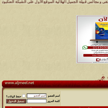
الس قبيلة الجميل الهلالية الموقع الأول على الشبكة العنكبوتية الذي يه
اسم العضو
حفظ البيانات؟
كلمة المرور