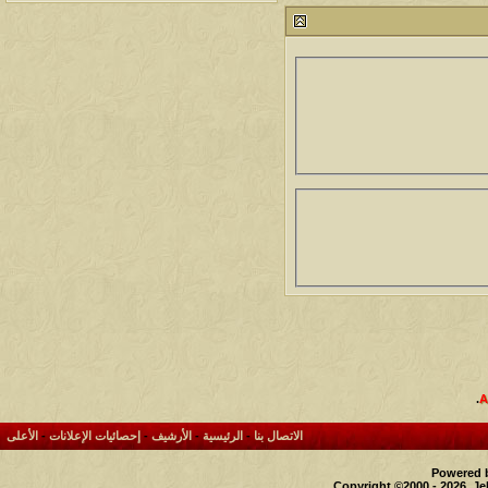
مشاركات
المشاهدات
آخر مشاركة
1461324
1417
آخر رد:
محمد الخضيري
مشاركات
المشاهدات
آخر مشاركة
641011
1324
آخر رد:
احمد جابر
مشاركات
المشاهدات
آخر مشاركة
276449
408
آخر رد:
خلف المهدي
مشاركات
المشاهدات
آخر مشاركة
96122
17
آخر رد:
ابن صلفيق
مشاركات
المشاهدات
آخر مشاركة
30
100312
آخر رد:
الميآسية
.
الاتصال بنا
-
الرئيسية
-
الأرشيف
-
إحصائيات الإعلانات
-
الأعلى
Powered b
Copyright ©2000 - 2026, Je