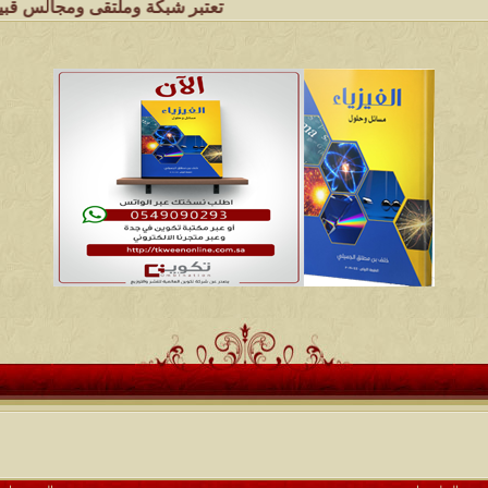
تعتبر شبكة وملتقى ومجالس قبيلة الجميل ا