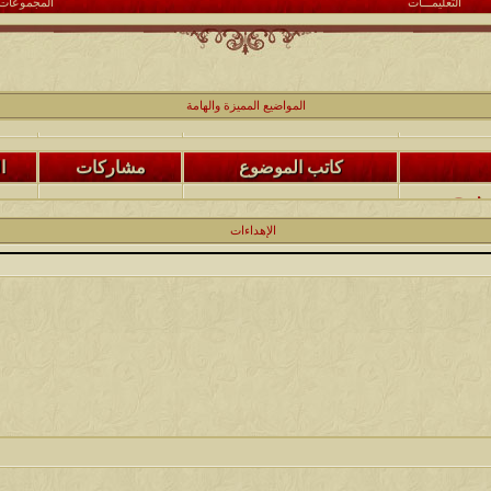
التعليمـــات
المجموعات
كاتب الموضوع
مشاركات
ا
(حصرياً)¤©ღ♥ღ©¤(مجلة الملتقى) ღ♥2012♥ღ (نلتقي لنرتقي) ¤©ღ♥ღ©¤
زعيم الملتقى
48
المواضيع المميزة والهامة
كاتب الموضوع
مشاركات
ا
يخرج
@@الملك@@
17
الإهداءات
كاتب الموضوع
مشاركات
ا
12
الحضرمي
كاتب الموضوع
مشاركات
ا
27
الميآسية
كاتب الموضوع
مشاركات
ا
24
أبو عبدالله البسام
كاتب الموضوع
مشاركات
ا