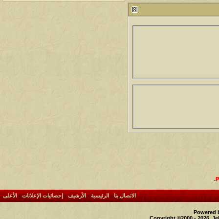
مشاركات
المشاهدات
آخر مشاركة
1461096
1417
آخر رد:
محمد الخضيري
مشاركات
المشاهدات
آخر مشاركة
640904
1324
آخر رد:
احمد جابر
مشاركات
المشاهدات
آخر مشاركة
276422
408
آخر رد:
خلف المهدي
مشاركات
المشاهدات
آخر مشاركة
96118
17
آخر رد:
ابن صلفيق
مشاركات
المشاهدات
آخر مشاركة
30
100305
آخر رد:
الميآسية
.
الاتصال بنا
-
الرئيسية
-
الأرشيف
-
إحصائيات الإعلانات
-
الأعلى
Powered b
Copyright ©2000 - 2026, Je