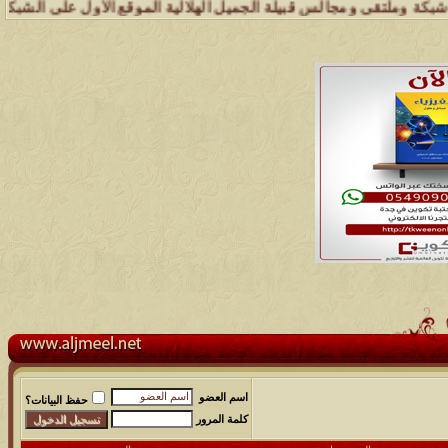
ملتقى ومجالس قبيلة الجميل الهلالية الموقع الأول على الشبكة العنكبوتي
اسم العضو
حفظ البيانات؟
كلمة المرور