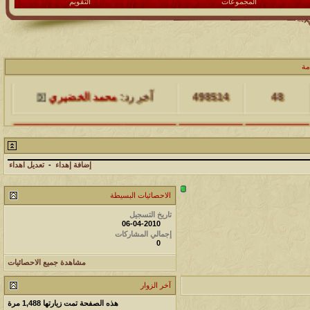
المجموعات
التقويم
مشاركات
المشاهدات
آخر مشاركة
مة
48
498514
آخر رد:
محمد الخضيري
مشاركات
المشاهدات
آخر مشاركة
17
231770
آخر رد:
محمد الخضيري
إضافة إهداء
-
تعديل اهداء
مشاركات
المشاهدات
آخر مشاركة
الاحصائيات البسيطة
177576
12
آخر رد:
محمد الخضيري
تاريخ التسجيل
06-04-2010
إجمالي المشاركات
مشاركات
المشاهدات
آخر مشاركة
0
97430
27
آخر رد:
محمد الخضيري
مشاهدة جميع الاحصائيات
آخر الزوار
مشاركات
المشاهدات
آخر مشاركة
هذه الصفحة تمت زيارتها
1,488
مرة
212792
24
آخر رد:
محمد الخضيري