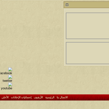
آخر رد:
محمد الخضيري
لمشاهدات
آخر مشاركة
146076
آخر رد:
محمد الخضيري
لمشاهدات
آخر مشاركة
640722
آخر رد:
احمد جابر
لمشاهدات
آخر مشاركة
276402
آخر رد:
خلف المهدي
لمشاهدات
آخر مشاركة
96116
آخر رد:
ابن صلفيق
لمشاهدات
آخر مشاركة
100301
آخر رد:
الميآسية
الاتصال بنا
-
الرئيسية
-
الأرشيف
-
إحصائيات الإعلانات
-
الأعلى