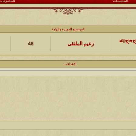
التعليمـــات
المجموعات
كاتب الموضوع
مشاركات
ا
المواضيع المميزة والهامة
(حصرياً)¤©ღ♥ღ©¤(مجلة الملتقى) ღ♥2012♥ღ (نلتقي لنرتقي) ¤©ღ♥ღ©¤
زعيم الملتقى
48
كاتب الموضوع
مشاركات
ا
الإهداءات
يخرج
@@الملك@@
17
كاتب الموضوع
مشاركات
ا
12
الحضرمي
كاتب الموضوع
مشاركات
ا
27
الميآسية
كاتب الموضوع
مشاركات
ا
24