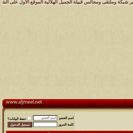
وملتقى ومجالس قبيلة الجميل الهلالية الموقع الأول على الشبكة العنكبو
اسم العضو
حفظ البيانات؟
كلمة المرور