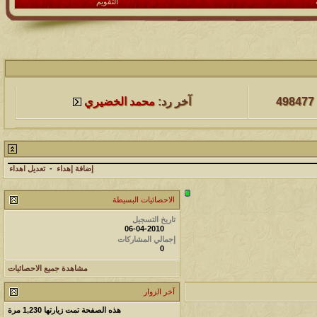
التقويم
لمشاهدات
آخر مشاركة
498477
آخر رد:
محمد الخضيري
لمشاهدات
آخر مشاركة
231746
آخر رد:
محمد الخضيري
إضافة إهداء
-
تعديل اهداء
لمشاهدات
آخر مشاركة
الاحصائيات البسيطة
177570
آخر رد:
محمد الخضيري
تاريخ التسجيل
06-04-2010
إجمالي المشاركات
لمشاهدات
آخر مشاركة
0
97423
آخر رد:
محمد الخضيري
مشاهدة جميع الاحصائيات
آخر الزوار
لمشاهدات
آخر مشاركة
هذه الصفحة تمت زيارتها
1,230
مرة
212778