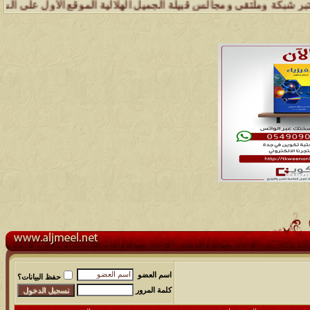
كة وملتقى ومجالس قبيلة الجميل الهلالية الموقع الأول على الشبكة العن
اسم العضو
حفظ البيانات؟
كلمة المرور