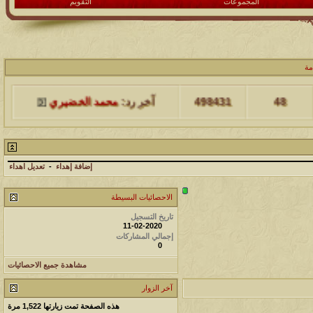
المجموعات
التقويم
مة
مشاركات
المشاهدات
آخر مشاركة
48
498431
آخر رد:
محمد الخضيري
مشاركات
المشاهدات
آخر مشاركة
17
231727
آخر رد:
محمد الخضيري
إضافة إهداء
-
تعديل اهداء
مشاركات
المشاهدات
آخر مشاركة
الاحصائيات البسيطة
177565
12
آخر رد:
محمد الخضيري
تاريخ التسجيل
11-02-2020
إجمالي المشاركات
مشاركات
المشاهدات
آخر مشاركة
0
مشاهدة جميع الاحصائيات
97421
27
آخر رد:
محمد الخضيري
آخر الزوار
مشاركات
المشاهدات
آخر مشاركة
هذه الصفحة تمت زيارتها
1,522
مرة