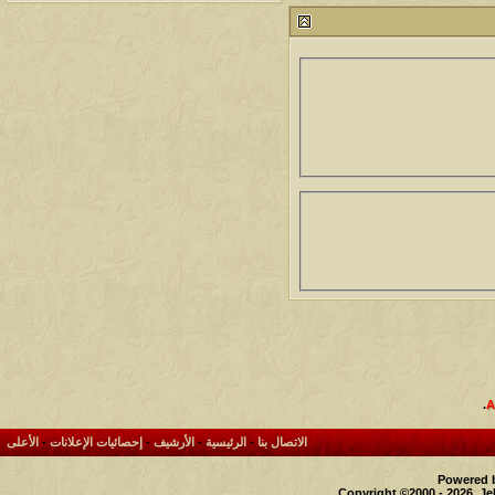
212764
24
آخر رد:
محمد الخضيري
مشاركات
المشاهدات
آخر مشاركة
1460434
1417
آخر رد:
محمد الخضيري
مشاركات
المشاهدات
آخر مشاركة
640532
1324
آخر رد:
احمد جابر
مشاركات
المشاهدات
آخر مشاركة
276383
408
آخر رد:
خلف المهدي
مشاركات
المشاهدات
آخر مشاركة
96114
17
آخر رد:
ابن صلفيق
مشاركات
المشاهدات
آخر مشاركة
.
30
100298
آخر رد:
الميآسية
الاتصال بنا
-
الرئيسية
-
الأرشيف
-
إحصائيات الإعلانات
-
الأعلى
Powered b
Copyright ©2000 - 2026, Je