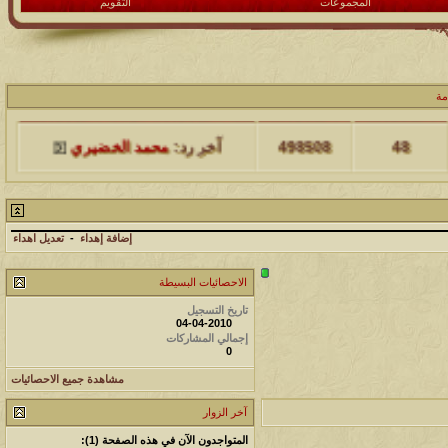
المجموعات
التقويم
مشاركات
المشاهدات
آخر مشاركة
مة
48
498508
آخر رد:
محمد الخضيري
مشاركات
المشاهدات
آخر مشاركة
17
231768
آخر رد:
محمد الخضيري
إضافة إهداء
-
تعديل اهداء
مشاركات
المشاهدات
آخر مشاركة
الاحصائيات البسيطة
177575
12
آخر رد:
محمد الخضيري
تاريخ التسجيل
04-04-2010
إجمالي المشاركات
مشاركات
المشاهدات
آخر مشاركة
0
97427
27
مشاهدة جميع الاحصائيات
آخر رد:
محمد الخضيري
آخر الزوار
مشاركات
المشاهدات
آخر مشاركة
المتواجدون الآن في هذه الصفحة (1):