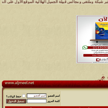
ة وملتقى ومجالس قبيلة الجميل الهلالية الموقع الأول على الشبكة العنكب
اسم العضو
حفظ البيانات؟
كلمة المرور