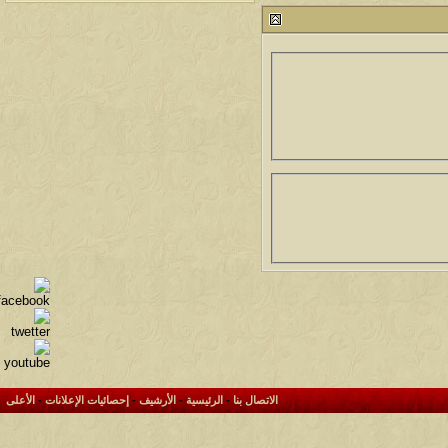
212811
آخر رد:
محمد الخضيري
لمشاهدات
آخر مشاركة
146166
آخر رد:
محمد الخضيري
لمشاهدات
آخر مشاركة
641129
آخر رد:
احمد جابر
لمشاهدات
آخر مشاركة
276488
آخر رد:
خلف المهدي
لمشاهدات
آخر مشاركة
96127
آخر رد:
ابن صلفيق
لمشاهدات
آخر مشاركة
100318
آخر رد:
الميآسية
الاتصال بنا
-
الرئيسية
-
الأرشيف
-
إحصائيات الإعلانات
-
الأعلى