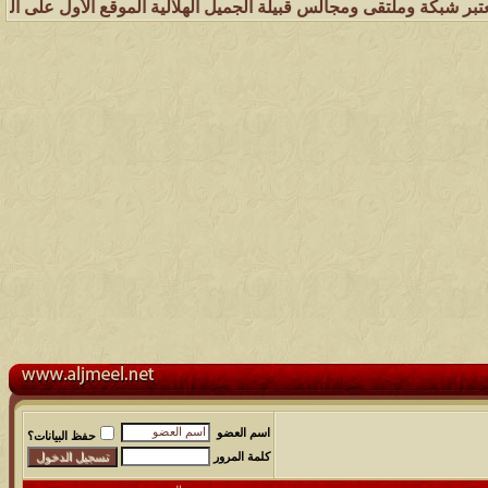
ة وملتقى ومجالس قبيلة الجميل الهلالية الموقع الأول على الشبكة العنكب
اسم العضو
حفظ البيانات؟
كلمة المرور