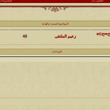
التعليمـــات
المجموعات
كاتب الموضوع
مشاركات
ا
المواضيع المميزة والهامة
(حصرياً)¤©ღ♥ღ©¤(مجلة الملتقى) ღ♥2012♥ღ (نلتقي لنرتقي) ¤©ღ♥ღ©¤
زعيم الملتقى
48
كاتب الموضوع
مشاركات
ا
الإهداءات
يخرج
@@الملك@@
17
كاتب الموضوع
مشاركات
ا
12
الحضرمي
كاتب الموضوع
مشاركات
ا
27
الميآسية
كاتب الموضوع
مشاركات
ا