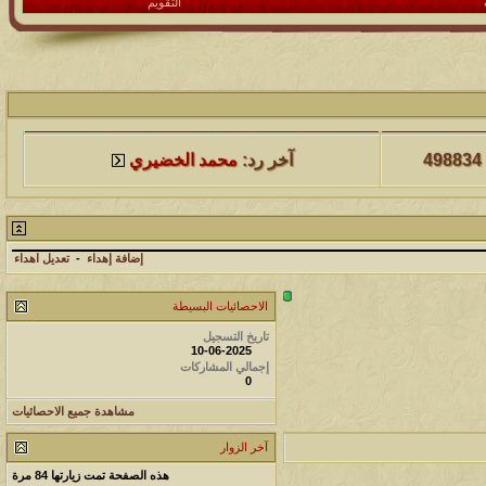
التقويم
لمشاهدات
آخر مشاركة
498834
آخر رد:
محمد الخضيري
لمشاهدات
آخر مشاركة
231826
آخر رد:
محمد الخضيري
إضافة إهداء
-
تعديل اهداء
لمشاهدات
آخر مشاركة
الاحصائيات البسيطة
177596
آخر رد:
محمد الخضيري
تاريخ التسجيل
10-06-2025
إجمالي المشاركات
لمشاهدات
آخر مشاركة
0
97442
آخر رد:
محمد الخضيري
مشاهدة جميع الاحصائيات
آخر الزوار
لمشاهدات
آخر مشاركة
هذه الصفحة تمت زيارتها
84
مرة