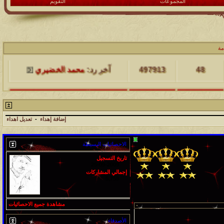
المجموعات
التقويم
مشاركات
المشاهدات
آخر مشاركة
مة
48
497913
آخر رد:
محمد الخضيري
مشاركات
المشاهدات
آخر مشاركة
17
231500
آخر رد:
محمد الخضيري
إضافة إهداء
-
تعديل اهداء
مشاركات
المشاهدات
آخر مشاركة
الاحصائيات البسيطة
177463
12
آخر رد:
محمد الخضيري
تاريخ التسجيل
25-09-2009
مشاركات
المشاهدات
آخر مشاركة
إجمالي المشاركات
5,759
97358
27
آخر رد:
محمد الخضيري
مشاركات
المشاهدات
آخر مشاركة
مشاهدة جميع الاحصائيات
212679
24
آخر رد:
محمد الخضيري
الأصدقاء