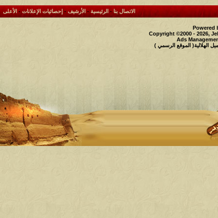
الاتصال بنا
-
الرئيسية
-
الأرشيف
-
إحصائيات الإعلانات
-
الأعلى
Powered b
Copyright ©2000 - 2026, Je
Ads Management
 الهلالية( الموقع الرسمي )