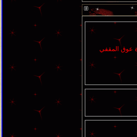
 عوق المقفي