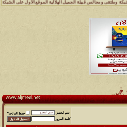
ومجالس قبيلة الجميل الهلالية الموقع الأول على الشبكة العنكبوتية الذي
اسم العضو
حفظ البيانات؟
كلمة المرور