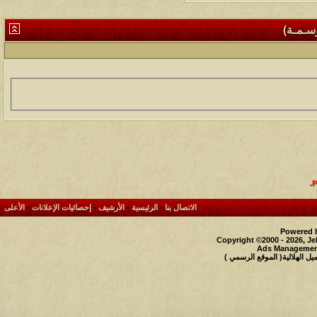
وسـمـة)
.
الاتصال بنا
-
الرئيسية
-
الأرشيف
-
إحصائيات الإعلانات
-
الأعلى
Powered b
Copyright ©2000 - 2026, Je
Ads Management
 الهلالية( الموقع الرسمي )