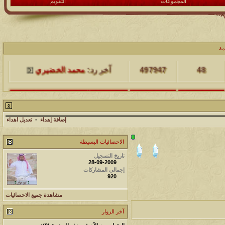
المجموعات
التقويم
مشاركات
المشاهدات
آخر مشاركة
مة
48
497947
آخر رد:
محمد الخضيري
مشاركات
المشاهدات
آخر مشاركة
17
231541
آخر رد:
محمد الخضيري
إضافة إهداء
-
تعديل اهداء
مشاركات
المشاهدات
آخر مشاركة
الاحصائيات البسيطة
177477
12
آخر رد:
محمد الخضيري
تاريخ التسجيل
28-09-2009
مشاركات
المشاهدات
آخر مشاركة
إجمالي المشاركات
920
97360
27
آخر رد:
محمد الخضيري
مشاهدة جميع الاحصائيات
مشاركات
المشاهدات
آخر مشاركة
آخر الزوار
212684
24
آخر رد:
محمد الخضيري