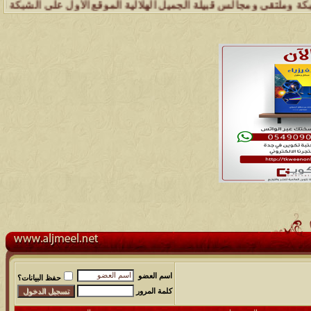
ومجالس قبيلة الجميل الهلالية الموقع الأول على الشبكة العنكبوتية الذي
اسم العضو
حفظ البيانات؟
كلمة المرور