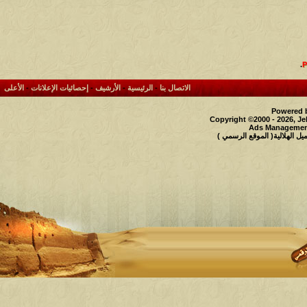
.
الاتصال بنا
-
الرئيسية
-
الأرشيف
-
إحصائيات الإعلانات
-
الأعلى
Powered b
Copyright ©2000 - 2026, Je
Ads Management
 الهلالية( الموقع الرسمي )