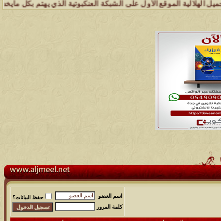
 الموقع الأول على الشبكة العنكبوتية الذي يهتم بكل مايخدم قبيلة الجمي
اسم العضو
حفظ البيانات؟
كلمة المرور