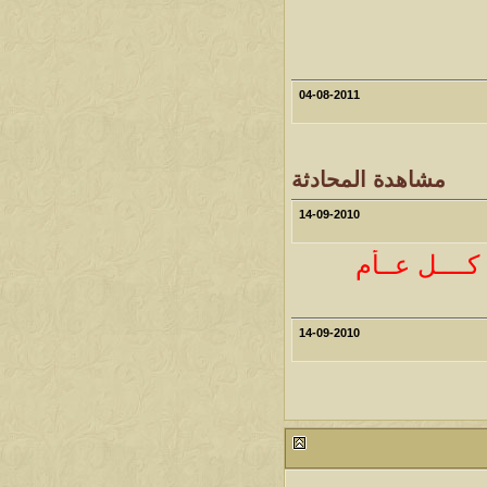
04-08-2011
مشاهدة المحادثة
14-09-2010
 كــــل عــأم
14-09-2010