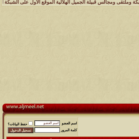
جالس قبيلة الجميل الهلالية الموقع الأول على الشبكة العنكبوتية الذي ي
اسم العضو
حفظ البيانات؟
كلمة المرور