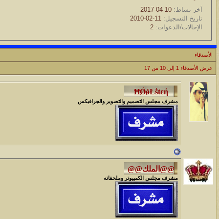
آخر نشاط:
10-04-2017
تاريخ التسجيل:
11-02-2010
الإحالات/الدعوات:
2
الأصدقاء
عرض الأصدقاء 1 إلى 10 من 17
مشرف مجلس التصميم والتصوير والجرافيكس
مشرف مجلس الكمبيوتر وملحقاته