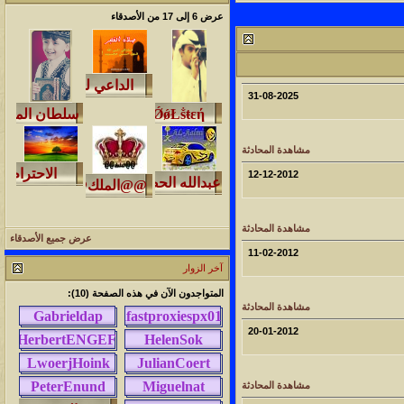
عرض 6 إلى 17 من الأصدقاء
لمشاهدات
آخر مشاركة
145771
آخر رد:
محمد الخضيري
لمشاهدات
آخر مشاركة
31-08-2025
639193
آخر رد:
احمد جابر
مشاهدة المحادثة
لمشاهدات
آخر مشاركة
12-12-2012
275781
آخر رد:
خلف المهدي
لمشاهدات
آخر مشاركة
مشاهدة المحادثة
عرض جميع الأصدقاء
96020
آخر رد:
ابن صلفيق
11-02-2012
آخر الزوار
لمشاهدات
آخر مشاركة
المتواجدون الآن في هذه الصفحة (10):
مشاهدة المحادثة
100243
آخر رد:
الميآسية
20-01-2012
مشاهدة المحادثة