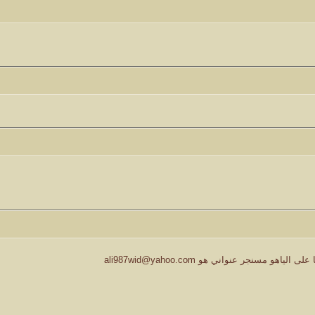
ا على الياهو مسنجر عنواني هو
ali987wid@yahoo.com