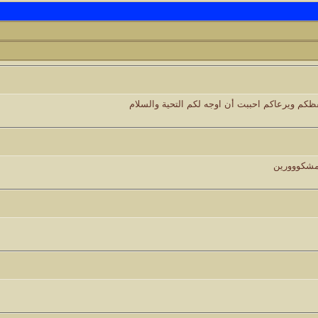
كاتب الموضوع
مشاركات
ا
9
1417
الأمير
كاتب الموضوع
مشاركات
ا
1324
سعود البسام
حفظكم ويرعاكم احببت أن اوجه لكم التحية والسلام
كاتب الموضوع
مشاركات
ا
408
زعيم الملتقى
 مشكووورين
كاتب الموضوع
مشاركات
ا
17
أبو عبدالله البسام
كاتب الموضوع
مشاركات
ا
30
 الأسلآم ܓܨ
الميآسية