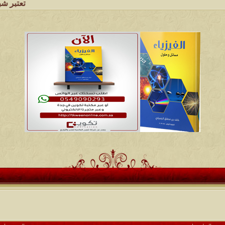
تعتبر شبكة وملتقى وم