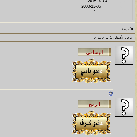
آخر نشاط:
04-07-2015
تاريخ التسجيل:
05-12-2008
الإحالات/الدعوات:
1
الأصدقاء
عرض الأصدقاء 1 إلى 5 من 5