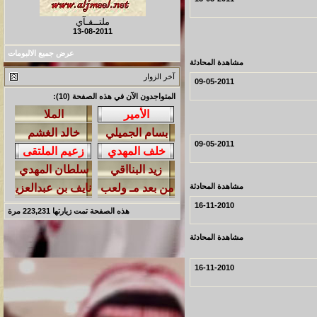
ملتــقـآي
13-08-2011
عرض جميع الالبومات
مشاهدة المحادثة
آخر الزوار
09-05-2011
المتواجدون الآن في هذه الصفحة (10):
09-05-2011
مشاهدة المحادثة
16-11-2010
هذه الصفحة تمت زيارتها
223,231
مرة
مشاهدة المحادثة
16-11-2010