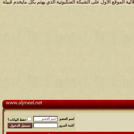
ل على الشبكة العنكبوتية الذي يهتم بكل مايخدم قبيلة الجميل ( عشائر جُ
اسم العضو
حفظ البيانات؟
كلمة المرور