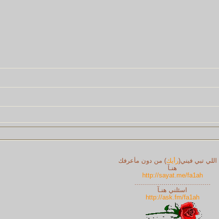
اللي تبي فيني(
رأيك
) من دون مأعرفك
هنـآ
http://sayat.me/fa1ah
.......................................
اسئلني هنـآ
http://ask.fm/fa1ah