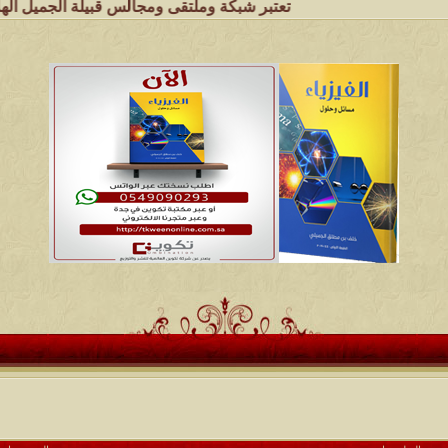
تعتبر شبكة وملتقى ومجالس قبيلة الجميل الهلالية الموقع الأو