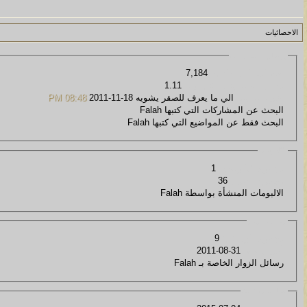
الاحصائيات
إجمالي المشاركات
إجمالي المشاركات:
7,184
معدل المشاركات لكل يوم:
1.11
آخر مشاركة:
الي ما يعرف للصقر يشويه
18-11-2011
08:48 PM
البحث عن المشاركات التي كتبها Falah
البحث فقط عن المواضيع التي كتبها Falah
الالبومات
مجموع الالبومات:
1
مجموع الصور:
36
الالبومات المنشأة بواسطة Falah
رسائل الزوار
مجموع الرسائل:
9
آخر رسالة:
31-08-2011
رسائل الزوار الخاصة بـ Falah
معلومات عامة