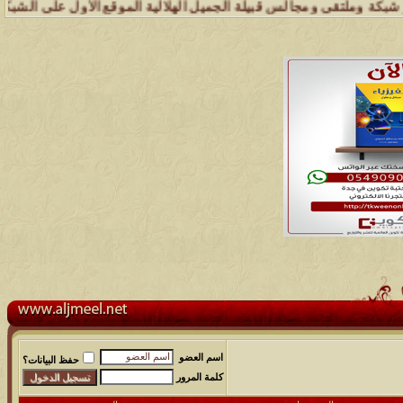
قى ومجالس قبيلة الجميل الهلالية الموقع الأول على الشبكة العنكبوتية 
اسم العضو
حفظ البيانات؟
كلمة المرور