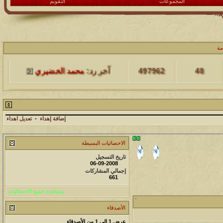
المجموعات
التقويم
مشاركات
المشاهدات
آخر مشاركة
مة
48
497962
آخر رد:
محمد الخضيري
مشاركات
المشاهدات
آخر مشاركة
17
231544
آخر رد:
محمد الخضيري
إضافة إهداء
-
تعديل اهداء
مشاركات
المشاهدات
آخر مشاركة
الاحصائيات البسيطة
177482
12
آخر رد:
محمد الخضيري
تاريخ التسجيل
06-09-2008
مشاركات
المشاهدات
آخر مشاركة
إجمالي المشاركات
661
97361
27
آخر رد:
محمد الخضيري
مشاهدة جميع الاحصائيات
مشاركات
المشاهدات
آخر مشاركة
الأصدقاء
212685
24
آخر رد:
محمد الخضيري
عرض 1 إلى 1 من الأصدقاء