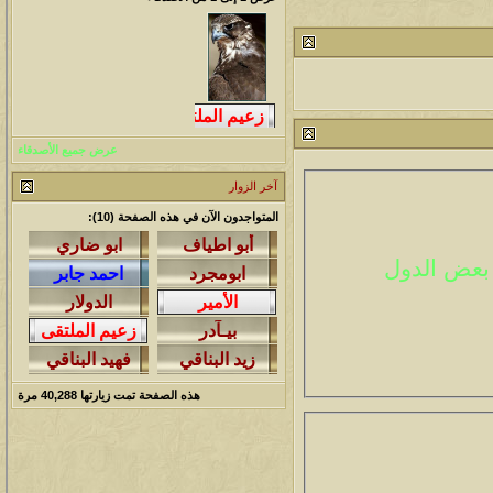
مشاركات
المشاهدات
آخر مشاركة
1457987
1417
آخر رد:
محمد الخضيري
مشاركات
المشاهدات
آخر مشاركة
عرض جميع الأصدقاء
639306
1324
آخر رد:
احمد جابر
آخر الزوار
مشاركات
المشاهدات
آخر مشاركة
المتواجدون الآن في هذه الصفحة (10):
275809
408
آخر رد:
خلف المهدي
 بعض الدول
مشاركات
المشاهدات
آخر مشاركة
96020
17
آخر رد:
ابن صلفيق
مشاركات
المشاهدات
آخر مشاركة
هذه الصفحة تمت زيارتها
40,288
مرة
30
100244
آخر رد:
الميآسية