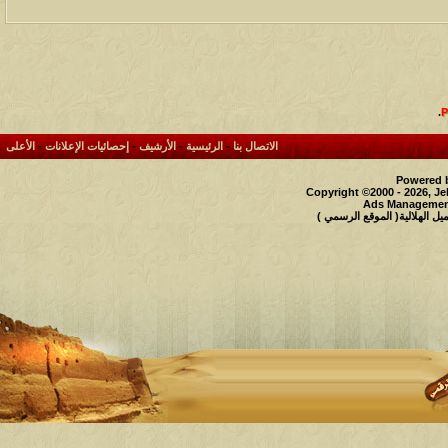
.
الاتصال بنا
-
الرئيسية
-
الأرشيف
-
إحصائيات الإعلانات
-
الأعلى
Powered b
Copyright ©2000 - 2026, Je
Ads Management
 الهلالية( الموقع الرسمي )