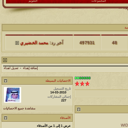
المجموعات
التقويم
مة
مشاركات
المشاهدات
آخر مشاركة
48
497931
آخر رد:
محمد الخضيري
مشاركات
المشاهدات
آخر مشاركة
17
231528
آخر رد:
محمد الخضيري
إضافة إهداء
-
تعديل اهداء
مشاركات
المشاهدات
آخر مشاركة
الاحصائيات البسيطة
177472
12
آخر رد:
محمد الخضيري
تاريخ التسجيل
14-03-2010
إجمالي المشاركات
مشاركات
المشاهدات
آخر مشاركة
227
مشاهدة جميع الاحصائيات
97359
27
آخر رد:
محمد الخضيري
الأصدقاء
مشاركات
المشاهدات
آخر مشاركة
عرض 1 إلى 1 من الأصدقاء