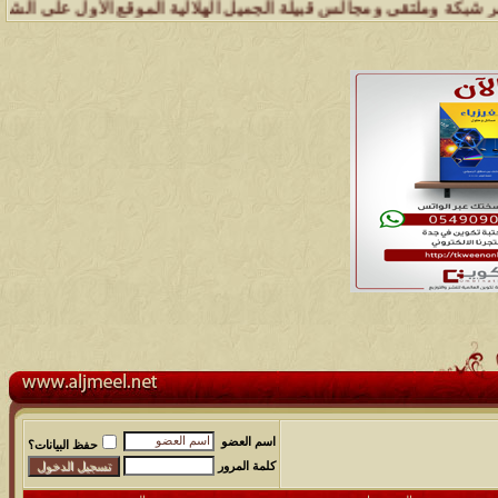
وملتقى ومجالس قبيلة الجميل الهلالية الموقع الأول على الشبكة العنكبوت
اسم العضو
حفظ البيانات؟
كلمة المرور