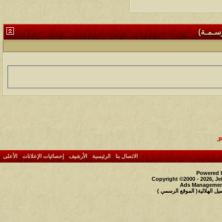
وسـمـة)
.
الاتصال بنا
-
الرئيسية
-
الأرشيف
-
إحصائيات الإعلانات
-
الأعلى
Powered b
Copyright ©2000 - 2026, Je
Ads Management
 الهلالية( الموقع الرسمي )