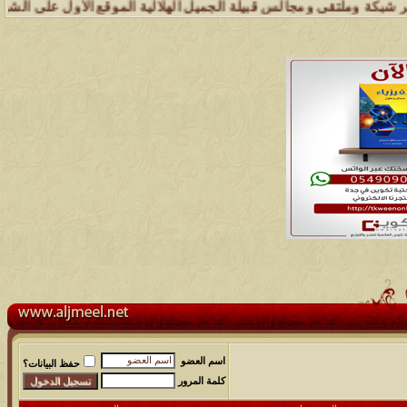
وملتقى ومجالس قبيلة الجميل الهلالية الموقع الأول على الشبكة العنكبو
اسم العضو
حفظ البيانات؟
كلمة المرور