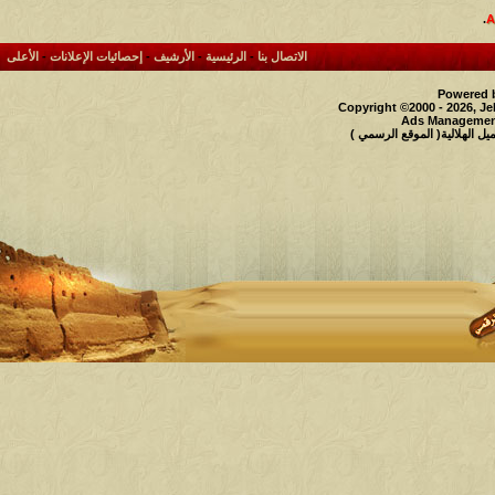
.
الاتصال بنا
-
الرئيسية
-
الأرشيف
-
إحصائيات الإعلانات
-
الأعلى
Powered b
Copyright ©2000 - 2026, Je
Ads Management
 الهلالية( الموقع الرسمي )