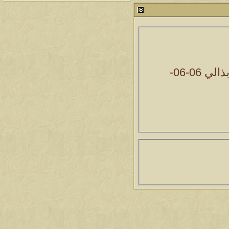
212702
24
آخر رد:
محمد الخضيري
مشاركات
المشاهدات
آخر مشاركة
1458862
1417
آخر رد:
محمد الخضيري
مشاركات
المشاهدات
آخر مشاركة
بذالي
06-06-
639738
1324
آخر رد:
احمد جابر
مشاركات
المشاهدات
آخر مشاركة
276210
408
آخر رد:
خلف المهدي
مشاركات
المشاهدات
آخر مشاركة
96021
17
آخر رد:
ابن صلفيق
مشاركات
المشاهدات
آخر مشاركة
30
100250
آخر رد:
الميآسية