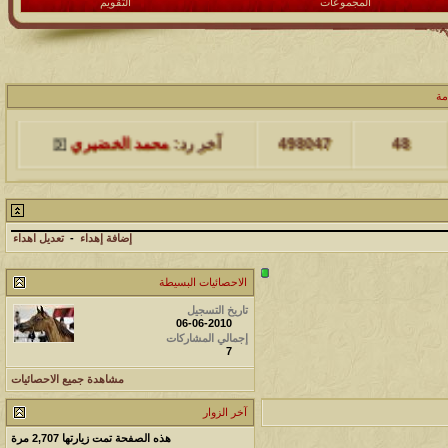
المجموعات
التقويم
مشاركات
المشاهدات
آخر مشاركة
مة
48
498047
آخر رد:
محمد الخضيري
مشاركات
المشاهدات
آخر مشاركة
17
231588
آخر رد:
محمد الخضيري
إضافة إهداء
-
تعديل اهداء
مشاركات
المشاهدات
آخر مشاركة
الاحصائيات البسيطة
177496
12
آخر رد:
محمد الخضيري
تاريخ التسجيل
06-06-2010
إجمالي المشاركات
مشاركات
المشاهدات
آخر مشاركة
7
97373
27
آخر رد:
محمد الخضيري
مشاهدة جميع الاحصائيات
آخر الزوار
مشاركات
المشاهدات
آخر مشاركة
هذه الصفحة تمت زيارتها
2,707
مرة