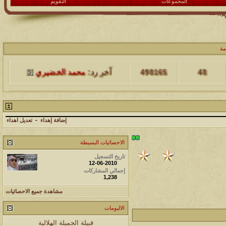
المجموعات
التقويم
مشاركات
المشاهدات
آخر مشاركة
مة
48
498165
آخر رد:
محمد الخضيري
مشاركات
المشاهدات
آخر مشاركة
17
231673
آخر رد:
محمد الخضيري
إضافة إهداء
-
تعديل اهداء
مشاركات
المشاهدات
آخر مشاركة
الاحصائيات البسيطة
177536
12
آخر رد:
محمد الخضيري
تاريخ التسجيل
12-06-2010
إجمالي المشاركات
مشاركات
المشاهدات
آخر مشاركة
1,238
97399
27
آخر رد:
محمد الخضيري
مشاهدة جميع الاحصائيات
مشاركات
المشاهدات
آخر مشاركة
الالبومات
212740
24
قبيلة الجميلة الهلالية
آخر رد:
محمد الخضيري