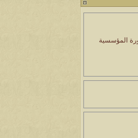
صورة المؤسسية