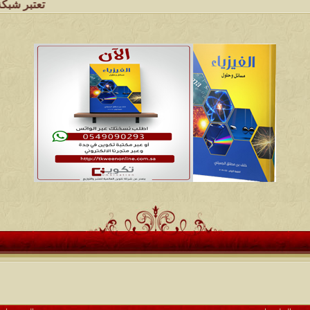
تعتبر شبكة وملتقى ومجا