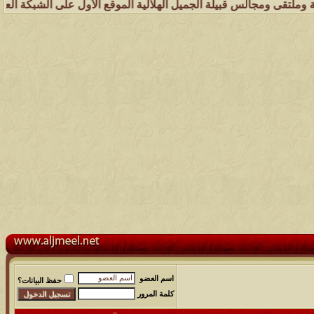
لس قبيلة الجميل الهلالية الموقع الأول على الشبكة العنكبوتية الذي يهت
اسم العضو
حفظ البيانات؟
كلمة المرور