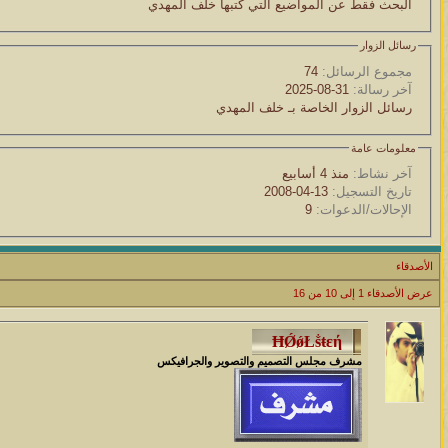
البحث فقط عن المواضيع التي كتبها خلف المهدي
رسائل الزوار
مجموع الرسائل:
74
آخر رسالة:
31-08-2025
رسائل الزوار الخاصة بـ خلف المهدي
معلومات عامة
آخر نشاط:
منذ 4 أسابيع
تاريخ التسجيل:
13-04-2008
الإحالات/الدعوات:
9
الأصدقاء
عرض الأصدقاء 1 إلى 10 من 16
مشرف مجلس التصميم والتصوير والجرافيكس