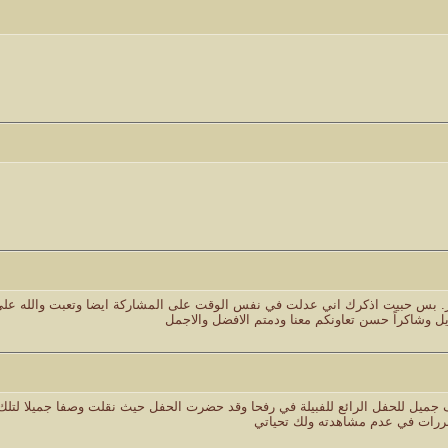
يز. بس حبيت اذكرك اني عدلت في نفس الوقت على المشاركة ايضا وتعبت والله عل
 وشاكراً حسن تعاونكم معنا ودمتم الافضل والاجمل
ميل للحفل الرائع للفبيلة في رفحا وقد حضرت الحفل حيث نقلت وصفا جميلا لتلك 
بررات في عدم مشاهدته ولك تحياتي