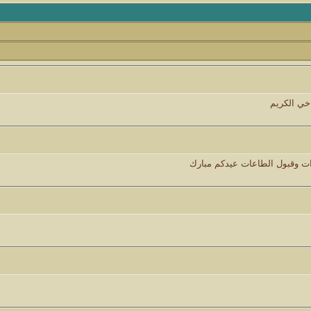
كاتب الموضوع
مشاركات
ا
8
1417
الأمير
كاتب الموضوع
مشاركات
ا
1324
سعود البسام
اخي الكريم
كاتب الموضوع
مشاركات
ا
408
زعيم الملتقى
رات وقبول الطاعات عيدكم مبارك
كاتب الموضوع
مشاركات
ا
17
أبو عبدالله البسام
كاتب الموضوع
مشاركات
ا
30
 الأسلآم ܓܨ
الميآسية