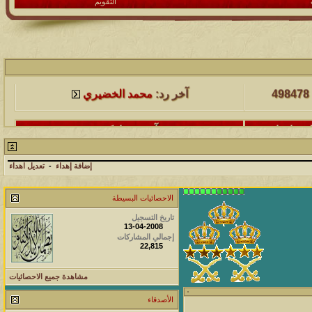
التقويم
لمشاهدات
آخر مشاركة
498478
آخر رد:
محمد الخضيري
لمشاهدات
آخر مشاركة
231747
آخر رد:
محمد الخضيري
إضافة إهداء
-
تعديل اهداء
لمشاهدات
آخر مشاركة
الاحصائيات البسيطة
177572
آخر رد:
محمد الخضيري
تاريخ التسجيل
13-04-2008
لمشاهدات
آخر مشاركة
إجمالي المشاركات
22,815
97424
آخر رد:
محمد الخضيري
مشاهدة جميع الاحصائيات
لمشاهدات
آخر مشاركة
212779
الأصدقاء
آخر رد:
محمد الخضيري