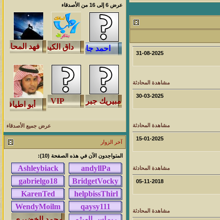
عرض 6 إلى 16 من الأصدقاء
لمشاهدات
آخر مشاركة
146079
آخر رد:
محمد الخضيري
لمشاهدات
آخر مشاركة
31-08-2025
640738
آخر رد:
احمد جابر
مشاهدة المحادثة
لمشاهدات
آخر مشاركة
30-03-2025
276406
آخر رد:
خلف المهدي
لمشاهدات
آخر مشاركة
مشاهدة المحادثة
عرض جميع الأصدقاء
96117
آخر رد:
ابن صلفيق
15-01-2025
آخر الزوار
لمشاهدات
آخر مشاركة
المتواجدون الآن في هذه الصفحة (10):
100302
مشاهدة المحادثة
آخر رد:
الميآسية
05-11-2018
مشاهدة المحادثة