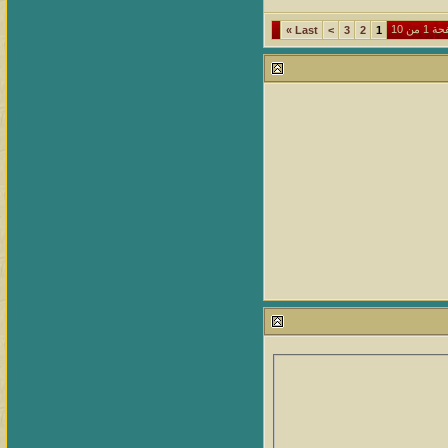
1 من 10
»
Last
>
3
2
1