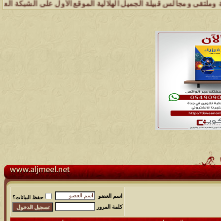
س قبيلة الجميل الهلالية الموقع الأول على الشبكة العنكبوتية الذي يهتم
اسم العضو
حفظ البيانات؟
كلمة المرور