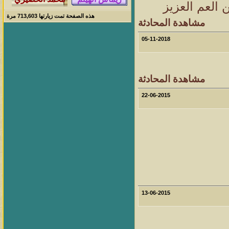
 العم العزيز
هذه الصفحة تمت زيارتها
713,603
مرة
مشاهدة المحادثة
05-11-2018
مشاهدة المحادثة
22-06-2015
13-06-2015