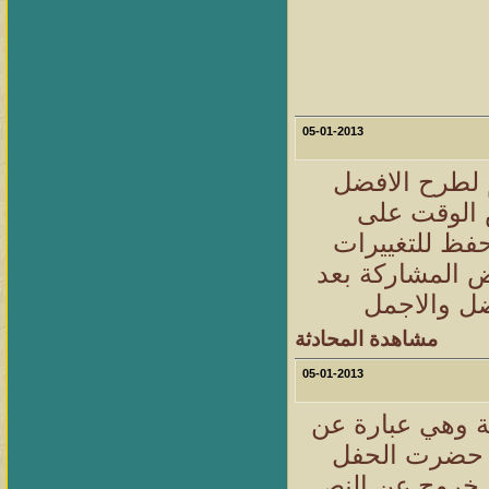
05-01-2013
 لطرح الافضل
 الوقت على
فظ للتغييرات
 المشاركة بعد
ضل والاجمل
مشاهدة المحادثة
05-01-2013
ة وهي عبارة عن
د حضرت الحفل
ي خروج عن النص