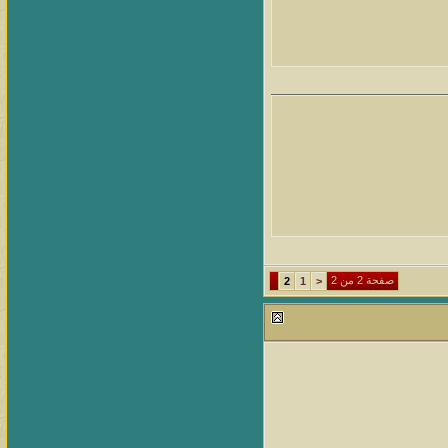
صفحة 2 من 2
2
1
<