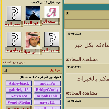
عرض 6 إلى 16 من الأصدقاء
مشاركات
المشاهدات
آخر مشاركة
1457737
1417
آخر رد:
محمد الخضيري
مشاركات
المشاهدات
آخر مشاركة
639203
1324
آخر رد:
احمد جابر
31-08-2025
مشاركات
المشاهدات
آخر مشاركة
ساءكم بكل خير
275781
408
آخر رد:
خلف المهدي
مشاهدة المحادثة
مشاركات
المشاهدات
آخر مشاركة
عرض جميع الأصدقاء
96020
17
آخر رد:
ابن صلفيق
30-03-2025
آخر الزوار
مشاركات
المشاهدات
آخر مشاركة
امكم بالخيرات
المتواجدون الآن في هذه الصفحة (10):
30
100243
آخر رد:
الميآسية
مشاهدة المحادثة
15-01-2025