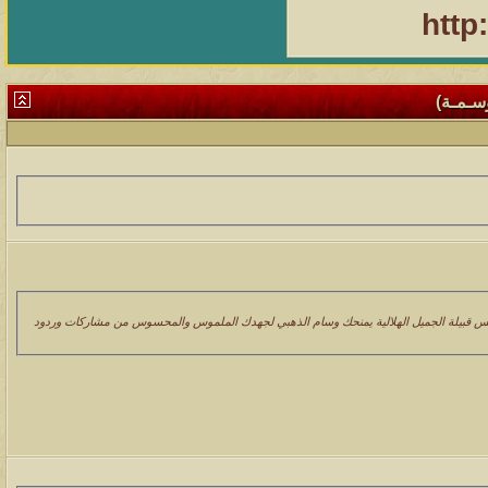
http
وسـمـة)
الس قبيلة الجميل الهلالية يمنحك وسام الذهبي لجهدك الملموس والمحسوس من مشاركات وردود