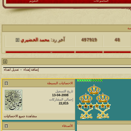
المجموعات
التقويم
مشاركات
المشاهدات
آخر مشاركة
مة
48
497919
آخر رد:
محمد الخضيري
مشاركات
المشاهدات
آخر مشاركة
17
231514
آخر رد:
محمد الخضيري
إضافة إهداء
-
تعديل اهداء
مشاركات
المشاهدات
آخر مشاركة
الاحصائيات البسيطة
177468
12
آخر رد:
محمد الخضيري
تاريخ التسجيل
13-04-2008
مشاركات
المشاهدات
آخر مشاركة
إجمالي المشاركات
22,815
97358
27
آخر رد:
محمد الخضيري
مشاهدة جميع الاحصائيات
مشاركات
المشاهدات
آخر مشاركة
212682
24
الأصدقاء
آخر رد:
محمد الخضيري