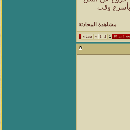
 بأسرع وقت
مشاهدة المحادثة
1 من 10
»
Last
>
3
2
1