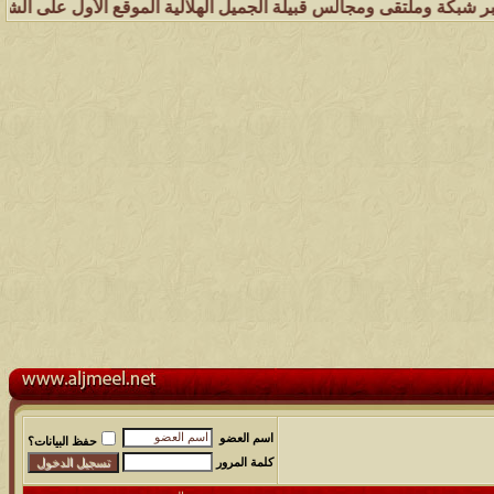
وملتقى ومجالس قبيلة الجميل الهلالية الموقع الأول على الشبكة العنكبوت
اسم العضو
حفظ البيانات؟
كلمة المرور