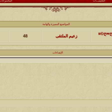
التعليمـــات
المجموعات
كاتب الموضوع
مشاركات
ا
المواضيع المميزة والهامة
(حصرياً)¤©ღ♥ღ©¤(مجلة الملتقى) ღ♥2012♥ღ (نلتقي لنرتقي) ¤©ღ♥ღ©¤
زعيم الملتقى
48
كاتب الموضوع
مشاركات
ا
الإهداءات
يخرج
@@الملك@@
17
كاتب الموضوع
مشاركات
ا
12
الحضرمي
كاتب الموضوع
مشاركات
ا
27
الميآسية
كاتب الموضوع
مشاركات
ا
24