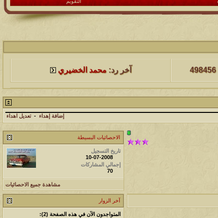
التقويم
لمشاهدات
آخر مشاركة
498456
آخر رد:
محمد الخضيري
لمشاهدات
آخر مشاركة
231741
آخر رد:
محمد الخضيري
إضافة إهداء
-
تعديل اهداء
لمشاهدات
آخر مشاركة
الاحصائيات البسيطة
177569
آخر رد:
محمد الخضيري
تاريخ التسجيل
10-07-2008
إجمالي المشاركات
لمشاهدات
آخر مشاركة
70
97423
آخر رد:
محمد الخضيري
مشاهدة جميع الاحصائيات
آخر الزوار
لمشاهدات
آخر مشاركة
المتواجدون الآن في هذه الصفحة (2):
212770